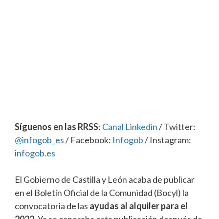
Síguenos en las RRSS
:
Canal Linkedin
/ Twitter:
@infogob_es
/ Facebook:
Infogob
/ Instagram:
infogob.es
El Gobierno de Castilla y León acaba de publicar
en el Boletín Oficial de la Comunidad (Bocyl) la
convocatoria de las
ayudas al alquiler para el
2022
. Ya se esperaba esta publicación después de