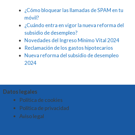
¿Cómo bloquear las llamadas de SPAM en tu
móvil?
¿Cuándo entra en vigor la nueva reforma del
subsidio de desempleo?
Novedades del Ingreso Mínimo Vital 2024
Reclamación de los gastos hipotecarios
Nueva reforma del subsidio de desempleo
2024
Datos legales
Política de cookies
Política de privacidad
Aviso legal