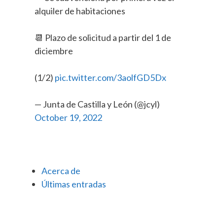
alquiler de habitaciones
📆 Plazo de solicitud a partir del 1 de
diciembre
(1/2)
pic.twitter.com/3aolfGD5Dx
— Junta de Castilla y León (@jcyl)
October 19, 2022
Acerca de
Últimas entradas