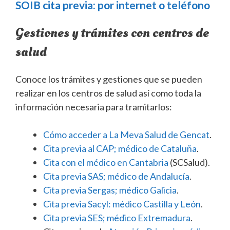
SOIB cita previa: por internet o teléfono
Gestiones y trámites con centros de
salud
Conoce los trámites y gestiones que se pueden
realizar en los centros de salud así como toda la
información necesaria para tramitarlos:
Cómo acceder a La Meva Salud de Gencat
.
Cita previa al CAP; médico de Cataluña
.
Cita con el médico en Cantabria
(SCSalud).
Cita previa SAS; médico de Andalucía
.
Cita previa Sergas; médico Galicia
.
Cita previa Sacyl: médico Castilla y León
.
Cita previa SES; médico Extremadura
.