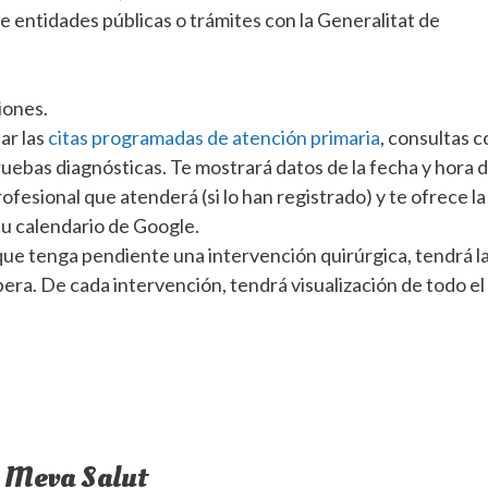
e entidades públicas o trámites con la Generalitat de
iones.
ar las
citas programadas de atención primaria
, consultas c
pruebas diagnósticas. Te mostrará datos de la fecha y hora d
profesional que atenderá (si lo han registrado) y te ofrece la
 tu calendario de Google.
 que tenga pendiente una intervención quirúrgica, tendrá l
spera. De cada intervención, tendrá visualización de todo el
a Meva Salut