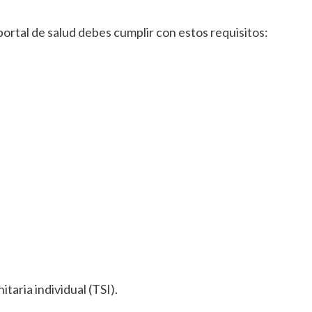
portal de salud debes cumplir con estos requisitos:
taria individual (TSI).