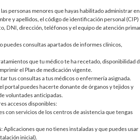
e las personas menores que hayas habilitado administrar en
bre y apellidos, el código de identificación personal (CIP)
to, DNI, dirección, teléfonos y el equipo de atención prima
o puedes consultas apartados de informes clínicos,
atamientos que tu médico te ha recetado, disponibilidad d
mprimir el Plan de medicación vigente.
tar tus consultas a tus médicos o enfermería asignada.
el portal puedes hacerte donante de órganos y tejidos y
de voluntades anticipadas.
tres accesos disponibles:
es con servicios de los centros de asistencia que tengas
s
: Aplicaciones que no tienes instaladas y que puedes usar
alación inicial).