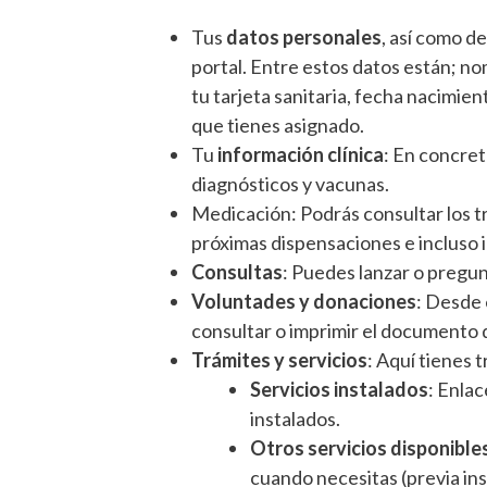
Tus
datos personales
, así como d
portal. Entre estos datos están; nom
tu tarjeta sanitaria, fecha nacimien
que tienes asignado.
Tu
información clínica
: En concret
diagnósticos y vacunas.
Medicación: Podrás consultar los tr
próximas dispensaciones e incluso i
Consultas
: Puedes lanzar o pregun
Voluntades y donaciones
: Desde 
consultar o imprimir el documento 
Trámites y servicios
: Aquí tienes 
Servicios instalados
: Enlac
instalados.
Otros servicios disponible
cuando necesitas (previa inst