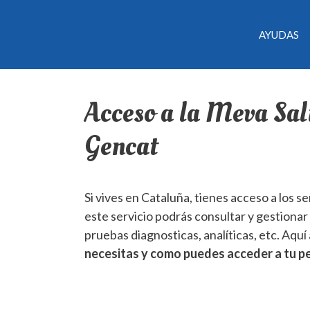
AYUDAS
Acceso a la Meva Salu
Gencat
Si vives en Cataluña, tienes acceso a los s
este servicio podrás consultar y gestionar 
pruebas diagnosticas, analíticas, etc. Aqu
necesitas y como puedes acceder a tu pe