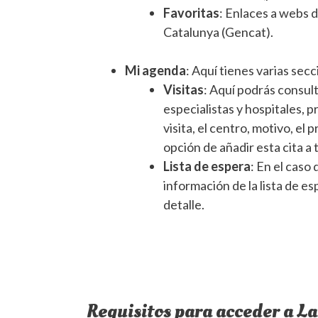
Favoritas
: Enlaces a webs d
Catalunya (Gencat).
Mi agenda
: Aquí tienes varias secc
Visitas
: Aquí podrás consult
especialistas y hospitales, 
visita, el centro, motivo, el 
opción de añadir esta cita a
Lista de espera
: En el caso
información de la lista de e
detalle.
Requisitos para acceder a L