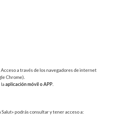
: Acceso a través de los navegadores de internet
gle Chrome).
 la
aplicación móvil o APP
.
a Salut» podrás consultar y tener acceso a: