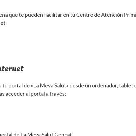
eña que te pueden facilitar en tu Centro de Atención Prim
net.
nternet
tu portal de «La Meva Salut» desde un ordenador, tablet 
s acceder al portal a través:
 portal de La Meva Salut Gencat.