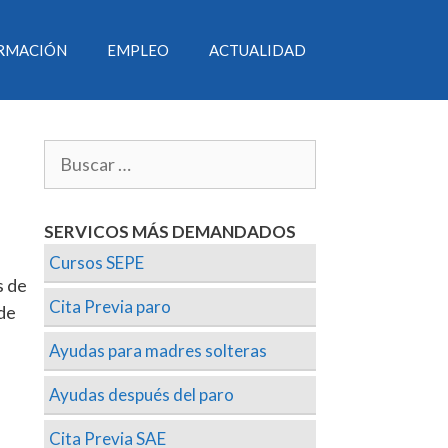
RMACIÓN
EMPLEO
ACTUALIDAD
SERVICOS MÁS DEMANDADOS
Cursos SEPE
s de
Cita Previa paro
 de
Ayudas para madres solteras
Ayudas después del paro
Cita Previa SAE