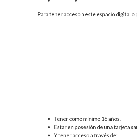
Para tener acceso a este espacio digital o 
Tener como mínimo 16 años.
Estar en posesión de una tarjeta sani
Y tener acceso a través de: