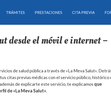
TRÁMITES
PRESTACIONES
CITA PREVIA
FO
t desde el móvil e internet –
ervicios de salud pública a través de «La Meva Salut». Detrá
tus citas previas médicas con el servicio público, histórico
í además de explicarte este servicio, te explicamos
que
rfil de «La Meva Salut»
.