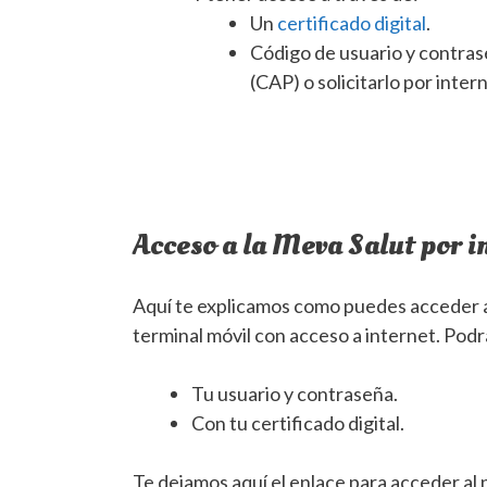
Un
certificado digital
.
Código de usuario y contras
(CAP) o solicitarlo por inter
Acceso a la Meva Salut por i
Aquí te explicamos como puedes acceder a 
terminal móvil con acceso a internet. Podrá
Tu usuario y contraseña.
Con tu certificado digital.
Te dejamos aquí el enlace para acceder al