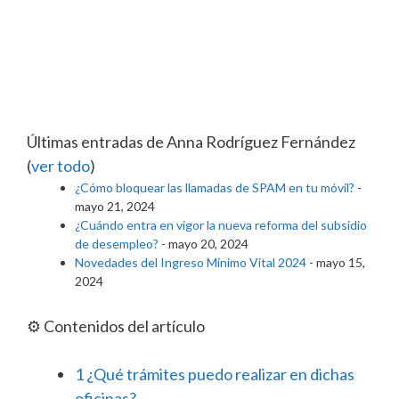
Últimas entradas de Anna Rodríguez Fernández
(
ver todo
)
¿Cómo bloquear las llamadas de SPAM en tu móvil?
-
mayo 21, 2024
¿Cuándo entra en vigor la nueva reforma del subsidio
de desempleo?
- mayo 20, 2024
Novedades del Ingreso Mínimo Vital 2024
- mayo 15,
2024
⚙️ Contenidos del artículo
1
¿Qué trámites puedo realizar en dichas
oficinas?