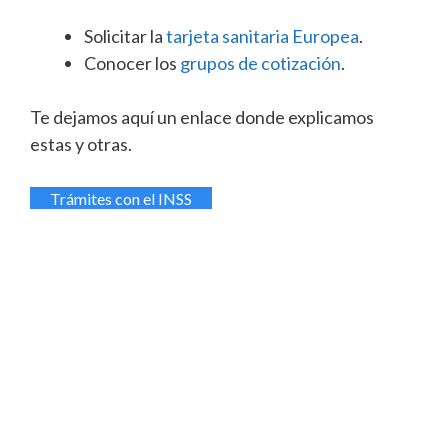
Solicitar la
tarjeta sanitaria Europea
.
Conocer los
grupos de cotización
.
Te dejamos aquí un enlace donde explicamos
estas y otras.
Trámites con el INSS