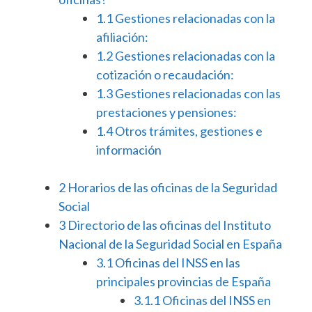
1.1
Gestiones relacionadas con la
afiliación:
1.2
Gestiones relacionadas con la
cotización o recaudación:
1.3
Gestiones relacionadas con las
prestaciones y pensiones:
1.4
Otros trámites, gestiones e
información
2
Horarios de las oficinas de la Seguridad
Social
3
Directorio de las oficinas del Instituto
Nacional de la Seguridad Social en España
3.1
Oficinas del INSS en las
principales provincias de España
3.1.1
Oficinas del INSS en