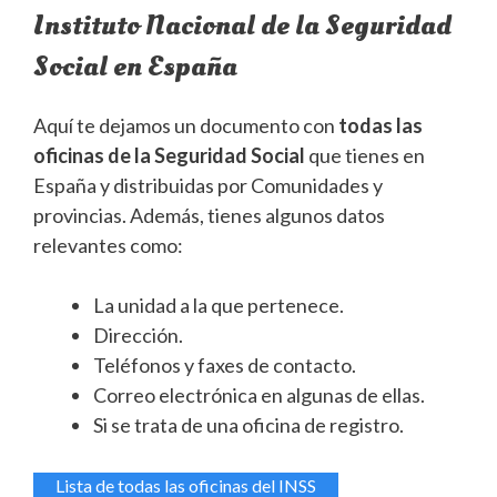
Instituto Nacional de la Seguridad
Social en España
Aquí te dejamos un documento con
todas las
oficinas de la Seguridad Social
que tienes en
España y distribuidas por Comunidades y
provincias. Además, tienes algunos datos
relevantes como:
La unidad a la que pertenece.
Dirección.
Teléfonos y faxes de contacto.
Correo electrónica en algunas de ellas.
Si se trata de una oficina de registro.
Lista de todas las oficinas del INSS