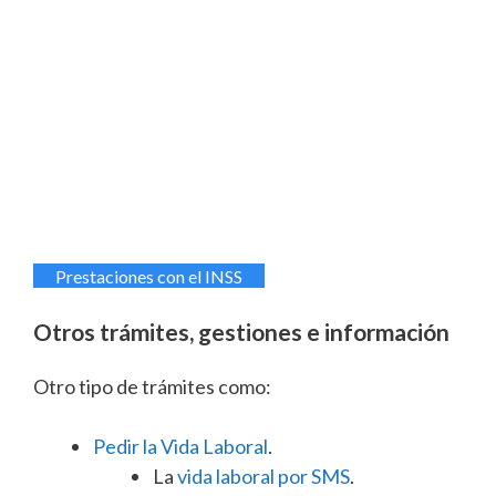
Prestaciones con el INSS
Otros trámites, gestiones e información
Otro tipo de trámites como:
Pedir la Vida Laboral
.
La
vida laboral por SMS
.