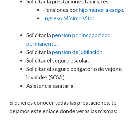
Solicitar la prestaciones familiares.
Pensiones por
hijo menor a cargo
.
Ingreso Mínimo Vital
.
Solicitar la
pensión por incapacidad
permanente
.
Solicitar la
pensión de jubilación
.
Solicitar el seguro escolar.
Solicitar el seguro obligatorio de vejez e
invalidez (SOVI)
Asistencia sanitaria.
Si quieres conocer todas las prestaciones, te
dejamos este enlace donde verás las mismas: