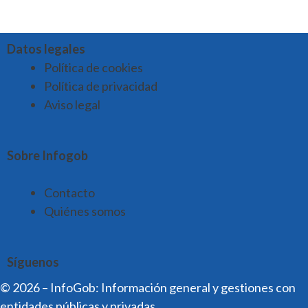
Datos legales
Política de cookies
Política de privacidad
Aviso legal
Sobre Infogob
Contacto
Quiénes somos
Síguenos
© 2026 – InfoGob: Información general y gestiones con
entidades públicas y privadas.