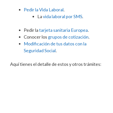
Pedir la Vida Laboral
.
La
vida laboral por SMS
.
Pedir la
tarjeta sanitaria Europea
.
Conocer los
grupos de cotización
.
Modificación de tus datos con la
Seguridad Social
.
Aquí tienes el detalle de estos y otros trámites: