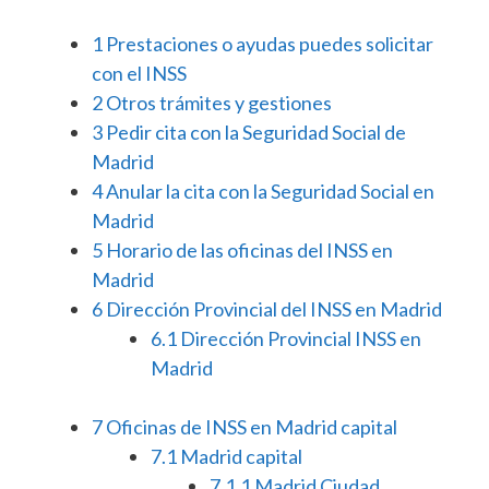
1
Prestaciones o ayudas puedes solicitar
con el INSS
2
Otros trámites y gestiones
3
Pedir cita con la Seguridad Social de
Madrid
4
Anular la cita con la Seguridad Social en
Madrid
5
Horario de las oficinas del INSS en
Madrid
6
Dirección Provincial del INSS en Madrid
6.1
Dirección Provincial INSS en
Madrid
7
Oficinas de INSS en Madrid capital
7.1
Madrid capital
7.1.1
Madrid Ciudad