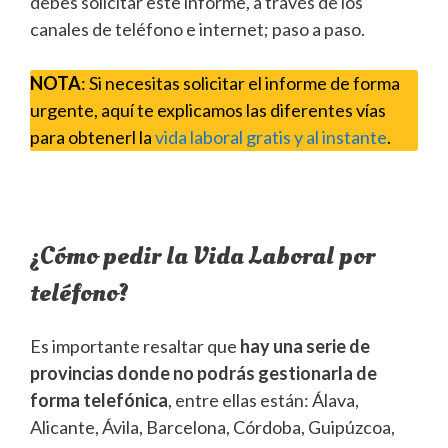
debes solicitar este informe, a través de los
canales de teléfono e internet; paso a paso.
NOTA
: Si necesitas solicitar el informe de forma
urgente, aquí te explicamos las diferentes vías
para obtenerl la
vida laboral gratis y al instante
.
¿Cómo pedir la Vida Laboral por
teléfono?
Es importante resaltar que
hay una serie de
provincias donde no podrás gestionarla de
forma telefónica
, entre ellas están: Álava,
Alicante, Ávila, Barcelona, Córdoba, Guipúzcoa,