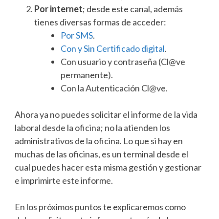
Por internet
; desde este canal, además
tienes diversas formas de acceder:
Por SMS
.
Con y Sin Certificado digital
.
Con usuario y contraseña (Cl@ve
permanente).
Con la Autenticación Cl@ve.
Ahora ya no puedes solicitar el informe de la vida
laboral desde la oficina; no la atienden los
administrativos de la oficina. Lo que si hay en
muchas de las oficinas, es un terminal desde el
cual puedes hacer esta misma gestión y gestionar
e imprimirte este informe.
En los próximos puntos te explicaremos como