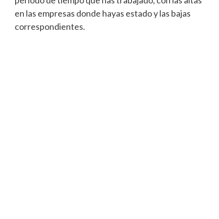
periodo de tiempo que has trabajado, con las altas
en las empresas donde hayas estado y las bajas
correspondientes.