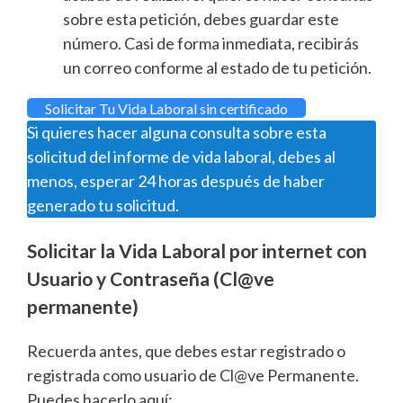
sobre esta petición, debes guardar este
número. Casi de forma inmediata, recibirás
un correo conforme al estado de tu petición.
Solicitar Tu Vida Laboral sin certificado
Si quieres hacer alguna consulta sobre esta
solicitud del informe de vida laboral, debes al
menos, esperar 24 horas después de haber
generado tu solicitud.
Solicitar la Vida Laboral por internet con
Usuario y Contraseña (Cl@ve
permanente)
Recuerda antes, que debes estar registrado o
registrada como usuario de Cl@ve Permanente.
Puedes hacerlo aquí: