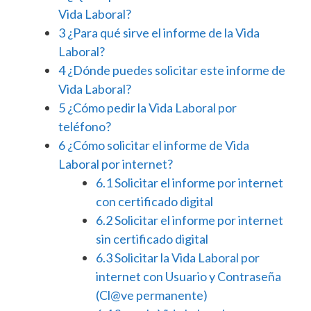
Vida Laboral?
3
¿Para qué sirve el informe de la Vida
Laboral?
4
¿Dónde puedes solicitar este informe de
Vida Laboral?
5
¿Cómo pedir la Vida Laboral por
teléfono?
6
¿Cómo solicitar el informe de Vida
Laboral por internet?
6.1
Solicitar el informe por internet
con certificado digital
6.2
Solicitar el informe por internet
sin certificado digital
6.3
Solicitar la Vida Laboral por
internet con Usuario y Contraseña
(Cl@ve permanente)