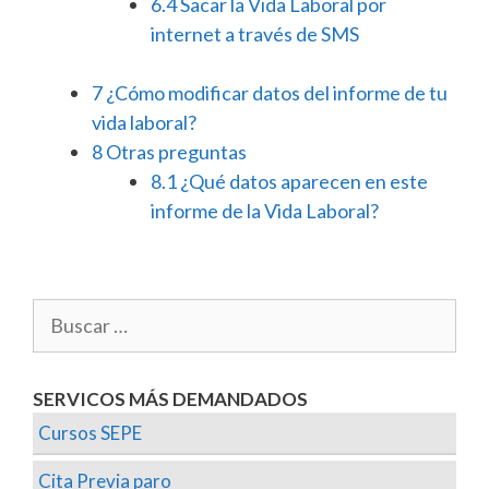
6.4
Sacar la Vida Laboral por
internet a través de SMS
7
¿Cómo modificar datos del informe de tu
vida laboral?
8
Otras preguntas
8.1
¿Qué datos aparecen en este
informe de la Vida Laboral?
SERVICOS MÁS DEMANDADOS
Cursos SEPE
Cita Previa paro