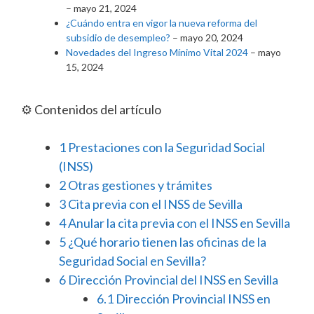
– mayo 21, 2024
¿Cuándo entra en vigor la nueva reforma del
subsidio de desempleo?
– mayo 20, 2024
Novedades del Ingreso Mínimo Vital 2024
– mayo
15, 2024
⚙️ Contenidos del artículo
1
Prestaciones con la Seguridad Social
(INSS)
2
Otras gestiones y trámites
3
Cita previa con el INSS de Sevilla
4
Anular la cita previa con el INSS en Sevilla
5
¿Qué horario tienen las oficinas de la
Seguridad Social en Sevilla?
6
Dirección Provincial del INSS en Sevilla
6.1
Dirección Provincial INSS en