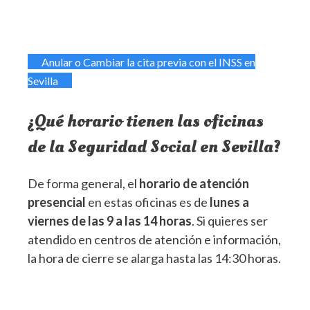
Anular o Cambiar la cita previa con el INSS en
Sevilla
¿Qué horario tienen las oficinas
de la Seguridad Social en Sevilla?
De forma general, el
horario de atención
presencial
en estas oficinas es de
lunes a
viernes de las 9 a las 14 horas
. Si quieres ser
atendido en centros de atención e información,
la hora de cierre se alarga hasta las 14:30 horas.