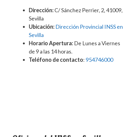
Dirección:
C/ Sánchez Perrier, 2, 41009,
Sevilla
Ubicación:
Dirección Provincial INSS en
Sevilla
Horario Apertura:
De Lunes a Viernes
de 9 a las 14 horas.
Teléfono de contacto
:
954746000