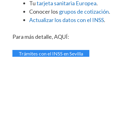
Tu
tarjeta sanitaria Europea
.
Conocer los
grupos de cotización
.
Actualizar los datos con el INSS
.
Para más detalle, AQUÍ:
Trámites con el INSS en Sevilla