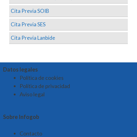
Cita Previa SOIB
Cita Previa SES
Cita Previa Lanbide
Datos legales
Política de cookies
Política de privacidad
Aviso legal
Sobre Infogob
Contacto