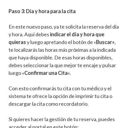
Paso 3: Día y hora para la cita
En este nuevo paso, ya te solicita la reserva del día
y hora. Aquí debes
indicar el día y hora que
quieras
y luego apretando el botón de «
Buscar»
,
te localizarás las horas más próximas a la indicada
que haya disponible. De esas horas disponibles,
debes seleccionar la que mejor te encaje y pulsar
luego «
Confirmar una Cita
«.
Con esto confirmarás tu cita con tu médico y el
sistema te ofrece la opción de imprimir tu cita o
descargar la cita como recordatorio.
Si quieres hacer la gestión de tu reserva, puedes
acceder al portal en este botón: