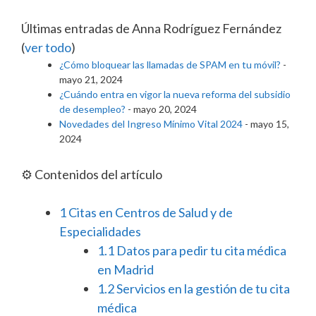
Últimas entradas de Anna Rodríguez Fernández
(
ver todo
)
¿Cómo bloquear las llamadas de SPAM en tu móvil?
-
mayo 21, 2024
¿Cuándo entra en vigor la nueva reforma del subsidio
de desempleo?
- mayo 20, 2024
Novedades del Ingreso Mínimo Vital 2024
- mayo 15,
2024
⚙️ Contenidos del artículo
1
Citas en Centros de Salud y de
Especialidades
1.1
Datos para pedir tu cita médica
en Madrid
1.2
Servicios en la gestión de tu cita
médica