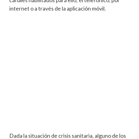
canales habilitados para ello; el telefónico, por
internet o a través de la aplicación móvil.
Dada la situación de crisis sanitaria, alguno de los