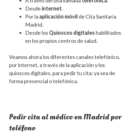
A través del una llamada
telefónica
.
Desde
internet
.
Por la
aplicación móvil
de Cita Sanitaria
Madrid.
Desde los
Quioscos digitales
habilitados
en los propios centros de salud.
Veamos ahora los diferentes canales telefónico,
por internet, a través de la aplicación y los
quioscos digitales, para pedir tu cita; ya sea de
forma presencial o telefónica.
Pedir cita al médico en Madrid por
teléfono