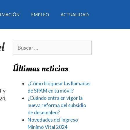
RMACIÓN
EMPLEO
ACTUALIDAD
el
Últimas noticias
¿Cómo bloquear las llamadas
T y
de SPAM en tu móvil?
¿Cuándo entra en vigor la
24.
nueva reforma del subsidio
de desempleo?
Novedades del Ingreso
Mínimo Vital 2024