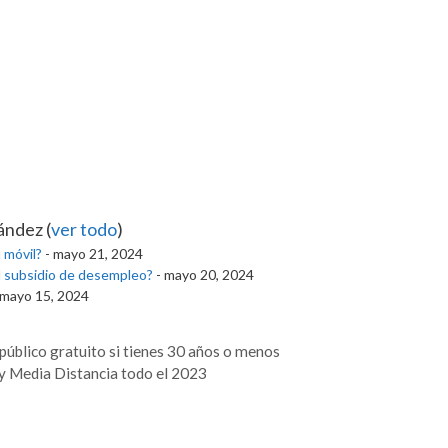
nández
(
ver todo
)
 móvil?
- mayo 21, 2024
l subsidio de desempleo?
- mayo 20, 2024
 mayo 15, 2024
público gratuito si tienes 30 años o menos
 y Media Distancia todo el 2023