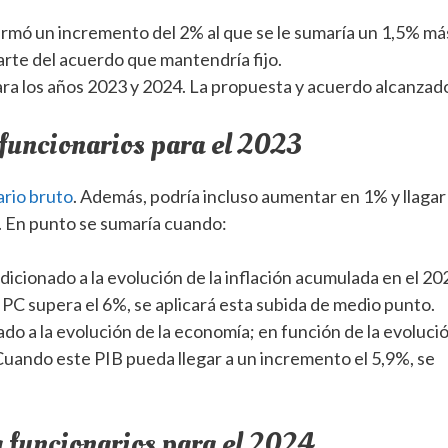
firmó un incremento del 2% al que se le sumaría un 1,5% má
arte del acuerdo que mantendría fijo.
ara los años 2023 y 2024. La propuesta y acuerdo alcanzado
 funcionarios para el 2023
ario bruto
. Además, podría incluso aumentar en 1% y llagar
. En punto se sumaría cuando:
ndicionado a la evolución de la inflación acumulada en el 20
 IPC supera el 6%, se aplicará esta subida de medio punto.
ado a la evolución de la economía; en función de la evoluci
Cuando este PIB pueda llegar a un incremento el 5,9%, se
a funcionarios para el 2024