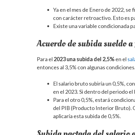
Ya en el mes de Enero de 2022, se 
con carácter retroactivo. Esto es p
Existe una variable condicionada p
Acuerdo de subida sueldo a
Para el
2023 una subida del 2,5%
en el
sal
entonces al 3,5% con algunas condiciones
El salario bruto subiría un 0,5%, co
en el 2023. Si dentro del periodo el
Para el otro 0,5%, estará condicion
del PIB (Producto Interior Bruto). 
aplicaría esta subida de 0,5%.
Subida pactada del salario 