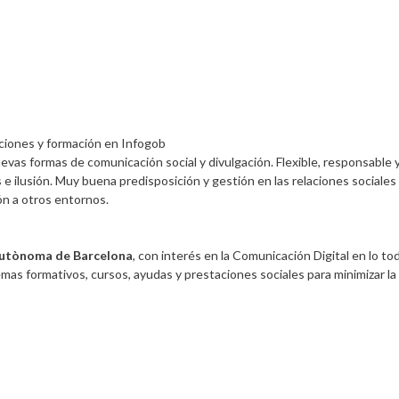
ciones y formación
en
Infogob
uevas formas de comunicación social y divulgación. Flexible, responsable 
e ilusión. Muy buena predisposición y gestión en las relaciones sociales
ión a otros entornos.
 Autònoma de Barcelona
, con interés en la Comunicación Digital en lo to
emas formativos, cursos, ayudas y prestaciones sociales para minimizar la