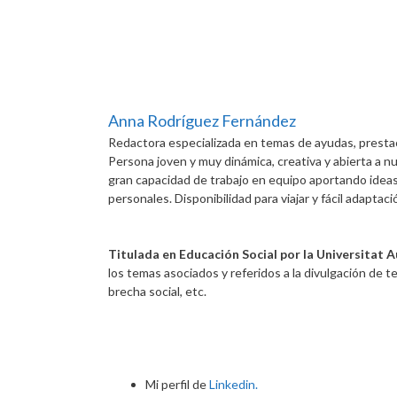
Anna Rodríguez Fernández
Redactora especializada en temas de ayudas, presta
Persona joven y muy dinámica, creativa y abierta a n
gran capacidad de trabajo en equipo aportando ideas 
personales. Disponibilidad para viajar y fácil adaptac
Titulada en Educación Social por la Universitat
los temas asociados y referidos a la divulgación de t
brecha social, etc.
Mi perfil de
Linkedin.