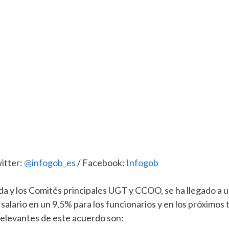
itter:
@infogob_es
/ Facebook:
Infogob
da y los Comités principales UGT y CCOO, se ha llegado a 
 salario en un 9,5% para los funcionarios y en los próximos 
relevantes de este acuerdo son: