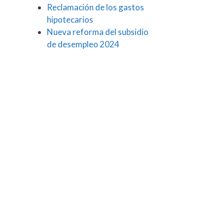
Reclamación de los gastos
hipotecarios
Nueva reforma del subsidio
de desempleo 2024