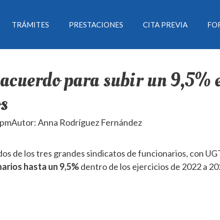
TRÁMITES
PRESTACIONES
CITA PREVIA
FO
 acuerdo para subir un 9,5% 
os
 pm
Autor: Anna Rodríguez Fernández
os de los tres grandes sindicatos de funcionarios, con UG
onarios hasta un 9,5%
dentro de los ejercicios de 2022 a 20