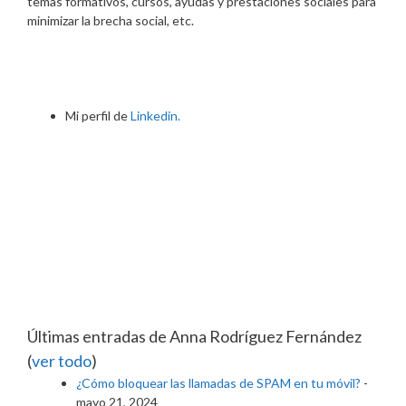
temas formativos, cursos, ayudas y prestaciones sociales para
minimizar la brecha social, etc.
Mi perfil de
Linkedin.
Últimas entradas de Anna Rodríguez Fernández
(
ver todo
)
¿Cómo bloquear las llamadas de SPAM en tu móvil?
-
mayo 21, 2024