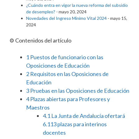
¿Cuándo entra en vigor la nueva reforma del subsidio
de desempleo?
- mayo 20, 2024
Novedades del Ingreso Mínimo Vital 2024
- mayo 15,
2024
⚙️ Contenidos del artículo
1
Puestos de funcionario con las
Oposiciones de Educación
2
Requisitos en las Oposiciones de
Educación
3
Pruebas en las Oposiciones de Educación
4
Plazas abiertas para Profesores y
Maestros
4.1
La Junta de Andalucía ofertará
6.113 plazas para interinos
docentes