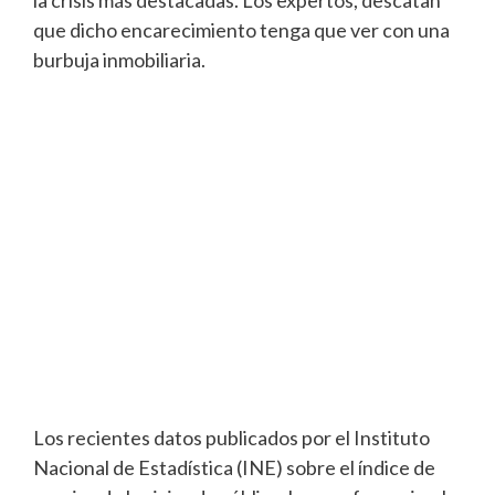
la crisis más destacadas. Los expertos, descatan
que dicho encarecimiento tenga que ver con una
burbuja inmobiliaria.
Los recientes datos publicados por el Instituto
Nacional de Estadística (INE) sobre el índice de