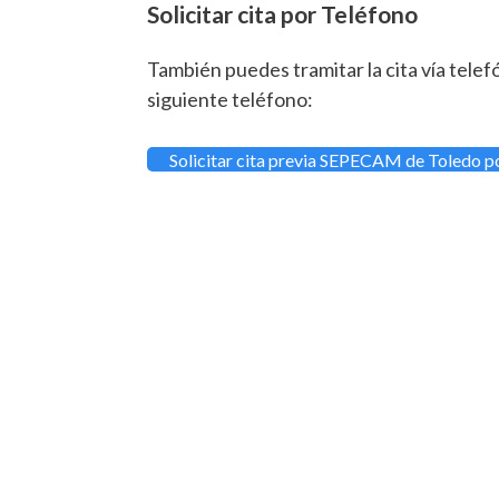
Solicitar cita por Teléfono
También puedes tramitar la cita vía telef
siguiente teléfono:
Solicitar cita previa SEPECAM de Toledo p