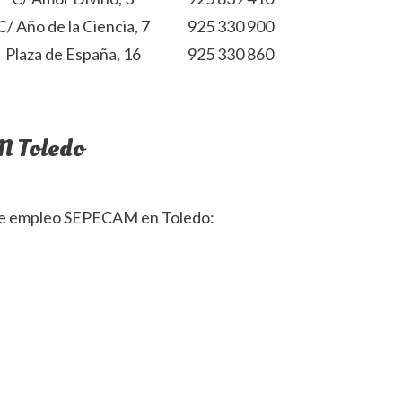
C/ Año de la Ciencia, 7
925 330 900
Plaza de España, 16
925 330 860
M Toledo
 de empleo SEPECAM en Toledo: