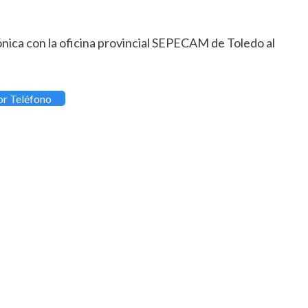
ónica con la oficina provincial SEPECAM de Toledo al
or Teléfono