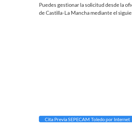
Puedes gestionar la solicitud desde la of
de Castilla-La Mancha mediante el siguie
Cita Previa SEPECAM Toledo por Internet