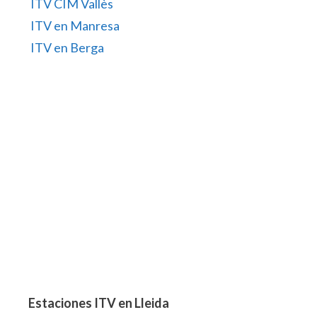
ITV CIM Vallès
ITV en Manresa
ITV en Berga
Estaciones ITV en Lleida