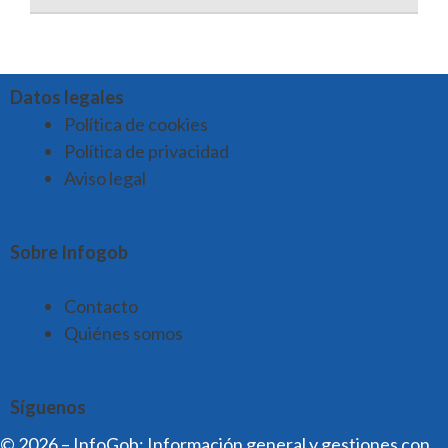
Datos legales
Política de cookies
Política de privacidad
Aviso legal
Sobre Infogob
Contacto
Quiénes somos
Síguenos
© 2026 – InfoGob: Información general y gestiones con