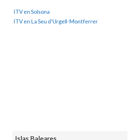
ITV en Solsona
ITV en La Seu d’Urgell-Montferrer
Islas Baleares