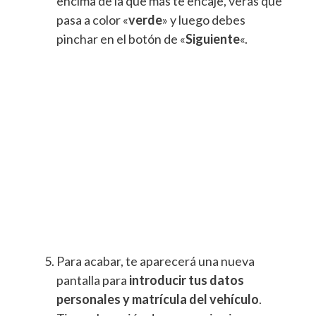
encima de la que más te encaje, verás que
pasa a color «
verde
» y luego debes
pinchar en el botón de «
Siguiente
«.
Para acabar, te aparecerá una nueva
pantalla para
introducir tus datos
personales y matrícula del vehículo
.