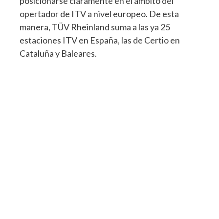
posicionarse claramente en el ámbito del
opertador de ITV a nivel europeo. De esta
manera, TÜV Rheinland suma a las ya 25
estaciones ITV en España, las de Certio en
Cataluña y Baleares.