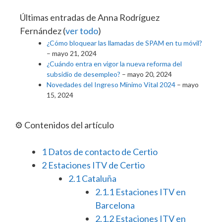
Últimas entradas de Anna Rodríguez
Fernández
(
ver todo
)
¿Cómo bloquear las llamadas de SPAM en tu móvil?
– mayo 21, 2024
¿Cuándo entra en vigor la nueva reforma del
subsidio de desempleo?
– mayo 20, 2024
Novedades del Ingreso Mínimo Vital 2024
– mayo
15, 2024
⚙️ Contenidos del artículo
1
Datos de contacto de Certio
2
Estaciones ITV de Certio
2.1
Cataluña
2.1.1
Estaciones ITV en
Barcelona
2.1.2
Estaciones ITV en