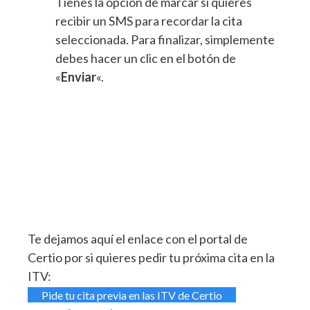
Tienes la opción de marcar si quieres
recibir un SMS para recordar la cita
seleccionada. Para finalizar, simplemente
debes hacer un clic en el botón de
«
Enviar
«.
Te dejamos aquí el enlace con el portal de
Certio por si quieres pedir tu próxima cita en la
ITV:
Pide tu cita previa en las ITV de Certio