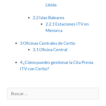
Lleida
2.2
Islas Baleares
2.2.1
Estaciones ITV en
Menorca
3
Oficinas Centrales de Certio
3.1
Oficina Central
4
¿Cómo puedes gestionar la Cita Previa
ITV con Certio?