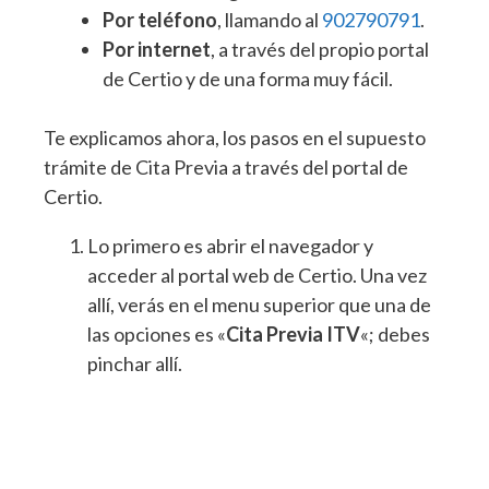
Por teléfono
, llamando al
902790791
.
Por internet
, a través del propio portal
de Certio y de una forma muy fácil.
Te explicamos ahora, los pasos en el supuesto
trámite de Cita Previa a través del portal de
Certio.
Lo primero es abrir el navegador y
acceder al portal web de Certio. Una vez
allí, verás en el menu superior que una de
las opciones es «
Cita Previa ITV
«; debes
pinchar allí.