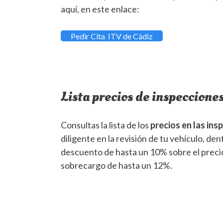
aquí, en este enlace:
Pedir Cita ITV de Cádiz
Lista precios de inspecciones
Consultas la lista de los
precios en las ins
diligente en la revisión de tu vehículo, de
descuento de hasta un 10% sobre el precio s
sobrecargo de hasta un 12%.