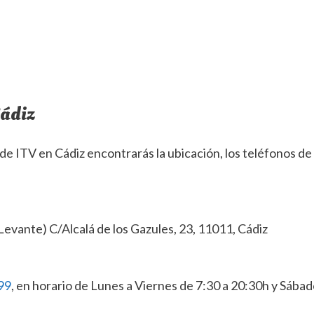
Cádiz
 de ITV en Cádiz encontrarás la ubicación, los teléfonos de
evante) C/Alcalá de los Gazules, 23, 11011, Cádiz
99
, en horario de Lunes a Viernes de 7:30 a 20:30h y Sába