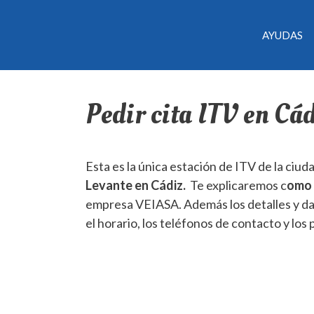
AYUDAS
Pedir cita ITV en Cá
Esta es la única estación de ITV de la ciud
Levante en Cádiz.
Te explicaremos c
omo 
empresa VEIASA. Además los detalles y dat
el horario, los teléfonos de contacto y los 