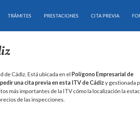
TRÁMITES
PRESTACIONES
CITA PREVIA
FO
diz
ad de Cádiz. Está ubicada en el
Polígono Empresarial de
pedir una cita previa en esta ITV de Cádiz
y gestionada p
os más importantes de la ITV cómo la localización la estac
precios de las inspecciones.