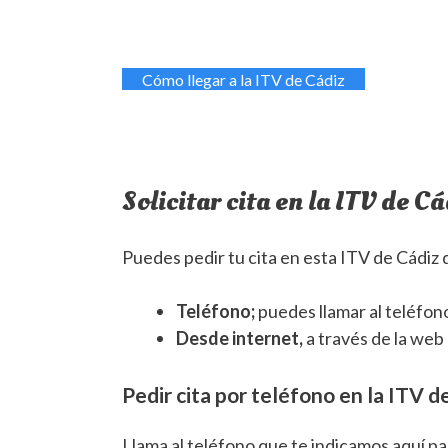
Cómo llegar a la ITV de Cádiz
Solicitar cita en la ITV de Cá
Puedes pedir tu cita en esta ITV de Cádiz d
Teléfono;
puedes llamar al teléfon
Desde internet,
a través de la web
Pedir cita por teléfono en la ITV d
Llama al teléfono que te indicamos aquí par