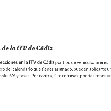
 de la ITV de Cádiz
pecciones en la ITV de Cádiz
por tipo de vehículo. Si eres
ntro del calendario que tienes asignado, pueden aplicarte u
in IVA y tasas. Por contra, si te retrasas, podrías tener u