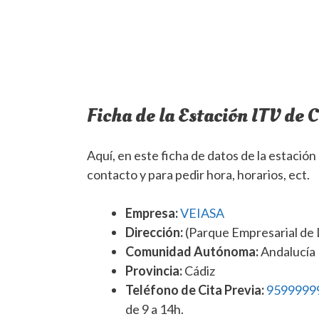
Ficha de la Estación ITV de 
Aquí, en este ficha de datos de la estación
contacto y para pedir hora, horarios, ect.
Empresa:
VEIASA
Dirección:
(Parque Empresarial de L
Comunidad Autónoma:
Andalucía
Provincia:
Cádiz
Teléfono de Cita Previa:
9599999
de 9 a 14h.