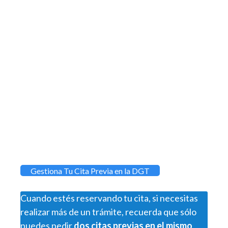
Gestiona Tu Cita Previa en la DGT
Cuando estés reservando tu cita, si necesitas
realizar más de un trámite, recuerda que sólo
puedes pedir
dos citas previas en el mismo