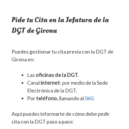
Pide tu Cita en la Jefatura de la
DGT de Girona
Puedes gestionar tu cita previa con la DGT de
Girona en:
Las
oficinas de la DGT.
Canal
internet
; por medio de la Sede
Electrónica de la DGT.
Por
teléfono,
llamando al
060
.
Aquí puedes informarte de cómo debe pedir
cita con la DGT paso a paso: