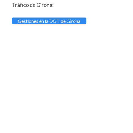
Tráfico de Girona:
Gestiones en la DGT de Girona