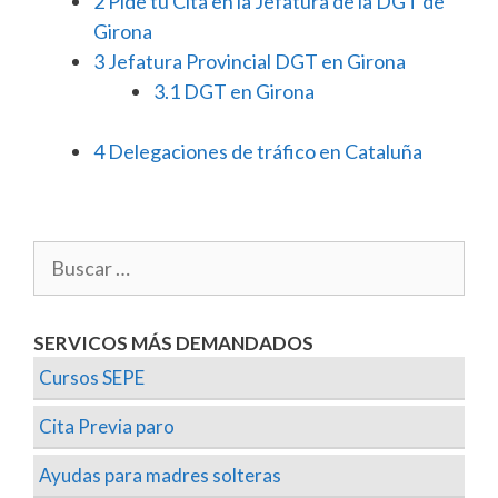
2
Pide tu Cita en la Jefatura de la DGT de
Girona
3
Jefatura Provincial DGT en Girona
3.1
DGT en Girona
4
Delegaciones de tráfico en Cataluña
SERVICOS MÁS DEMANDADOS
Cursos SEPE
Cita Previa paro
Ayudas para madres solteras