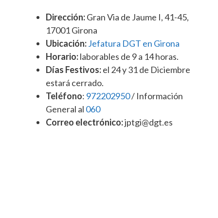
Dirección:
Gran Via de Jaume I, 41-45,
17001 Girona
Ubicación:
Jefatura DGT en Girona
Horario:
laborables de 9 a 14 horas.
Días Festivos:
el 24 y 31 de Diciembre
estará cerrado.
Teléfono
:
972202950
/ Información
General al
060
Correo electrónico:
jptgi@dgt.es