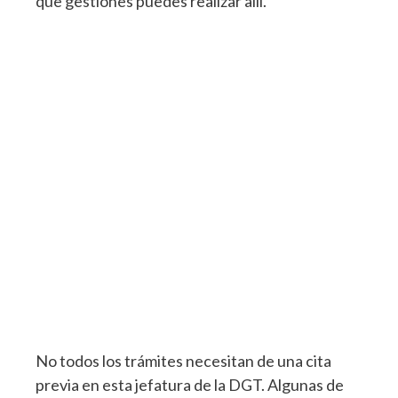
que gestiones puedes realizar allí.
No todos los trámites necesitan de una cita
previa en esta jefatura de la DGT. Algunas de