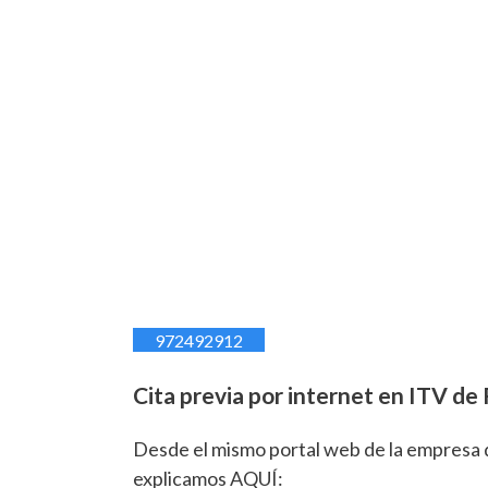
972492912
Cita previa por internet en ITV de 
Desde el mismo portal web de la empresa q
explicamos AQUÍ: