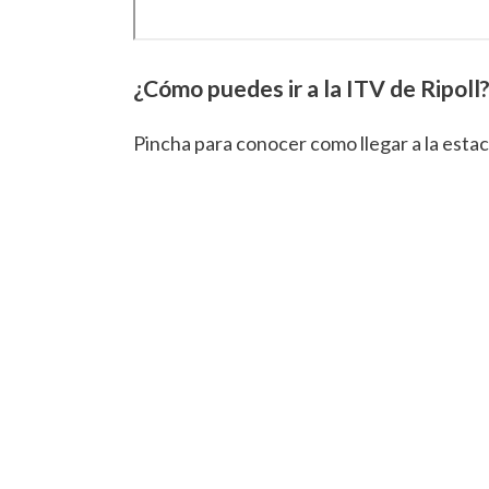
¿Cómo puedes ir a la ITV de Ripoll
Pincha para conocer como llegar a la estac