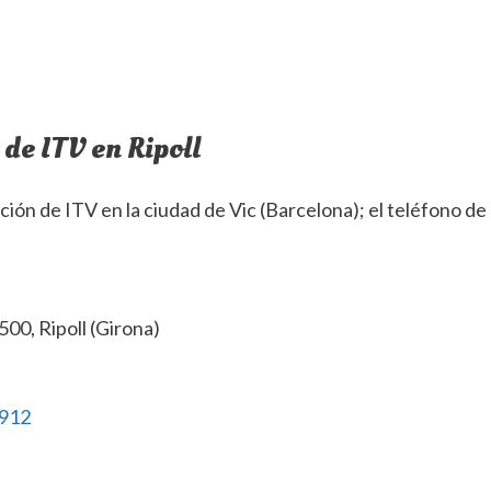
 de ITV en Ripoll
ión de ITV en la ciudad de Vic (Barcelona); el teléfono de
500, Ripoll (Girona)
912