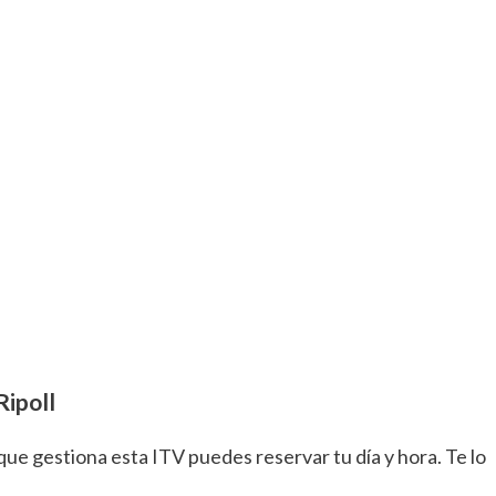
Ripoll
ue gestiona esta ITV puedes reservar tu día y hora. Te lo