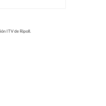
?
ión ITV de Ripoll.