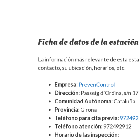
Ficha de datos de la estación
La información más relevante de esta estac
contacto, su ubicación, horarios, etc.
Empresa:
PrevenControl
Dirección:
Passeig d’Ordina, s/n 17
Comunidad Autónoma:
Cataluña
Provincia:
Girona
Teléfono para cita previa:
972492
Teléfono atención:
972492912
Horario de las inspección: