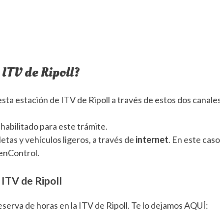
 ITV de Ripoll?
esta estación de ITV de Ripoll a través de estos dos canale
 habilitado para este trámite.
etas y vehículos ligeros, a través de
internet
. En este caso
enControl.
 ITV de Ripoll
serva de horas en la ITV de Ripoll. Te lo dejamos AQUÍ: