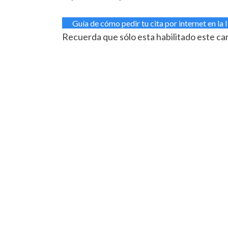
Guía de cómo pedir tu cita por internet en la 
Recuerda que sólo esta habilitado este can