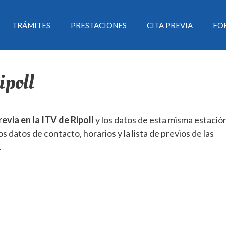
TRÁMITES
PRESTACIONES
CITA PREVIA
FO
ipoll
revia en la ITV de Ripoll
y los datos de esta misma estación
os datos de contacto, horarios y la lista de previos de las
.