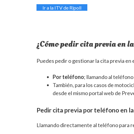
Ir a la ITV de Ripoll
¿Cómo pedir cita previa en la
Puedes pedir o gestionar la cita previa en 
Por teléfono
; llamando al teléfono
También, para los casos de motocicl
desde el mismo portal web de Prev
Pedir cita previa por teléfono en la
Llamando directamente al teléfono para re