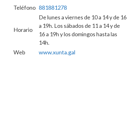
Teléfono
881881278
De lunes a viernes de 10 a 14 y de 16
a 19h. Los sábados de 11 a 14 y de
Horario
16 a 19h y los domingos hasta las
14h.
Web
www.xunta.gal