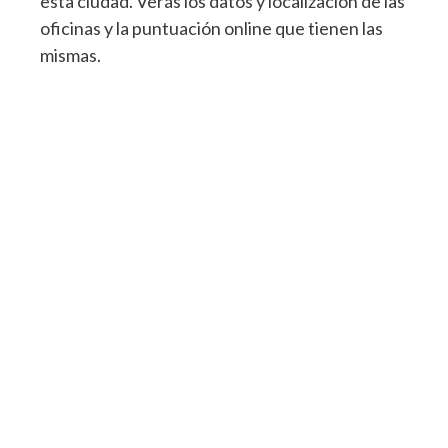
esta ciudad. Verás los datos y localización de las
oficinas y la puntuación online que tienen las
mismas.