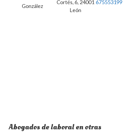
Cortés, 6, 24001
675553199
González
León
Abogados de laboral en otras