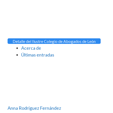
Detalle del Ilustre Colegio de Abogados de León
Acerca de
Últimas entradas
Anna Rodríguez Fernández