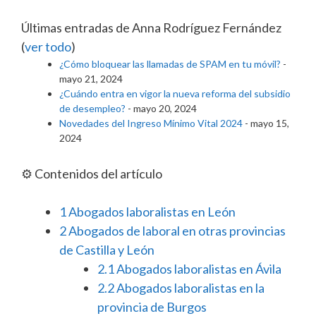
Últimas entradas de Anna Rodríguez Fernández
(
ver todo
)
¿Cómo bloquear las llamadas de SPAM en tu móvil?
-
mayo 21, 2024
¿Cuándo entra en vigor la nueva reforma del subsidio
de desempleo?
- mayo 20, 2024
Novedades del Ingreso Mínimo Vital 2024
- mayo 15,
2024
⚙️ Contenidos del artículo
1
Abogados laboralistas en León
2
Abogados de laboral en otras provincias
de Castilla y León
2.1
Abogados laboralistas en Ávila
2.2
Abogados laboralistas en la
provincia de Burgos