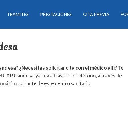
TRÁMITES
PRESTACIONES
CITA PREVIA
FO
desa
desa? ¿Necesitas solicitar cita con el médico allí?
Te
l CAP Gandesa, ya sea a través del teléfono, a través de
n más importante de este centro sanitario.