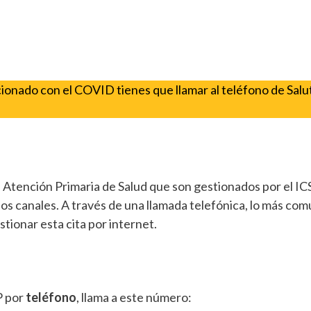
acionado con el COVID tienes que llamar al teléfono de Salu
 Atención Primaria de Salud que son gestionados por el IC
dos canales. A través de una llamada telefónica, lo más co
tionar esta cita por internet.
AP por
teléfono
, llama a este número: