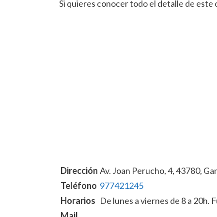
Si quieres conocer todo el detalle de este
Dirección
Av. Joan Perucho, 4, 43780, G
Teléfono
977421245
Horarios
De lunes a viernes de 8 a 20h. 
Mail