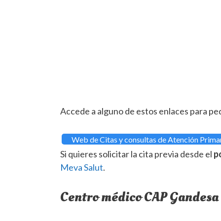
Accede a alguno de estos enlaces para ped
Web de Citas y consultas de Atención Prima
Si quieres solicitar la cita previa desde el
p
Meva Salut
.
Centro médico CAP Gandesa