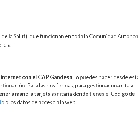
là de la Salut), que funcionan en toda la Comunidad Autóno
 día.
r internet con el CAP Gandesa
, lo puedes hacer desde est
tinuación. Para las dos formas, para gestionar una cita al
ner a mano la tarjeta sanitaria donde tienes el Código de
do
o los datos de acceso a la web.