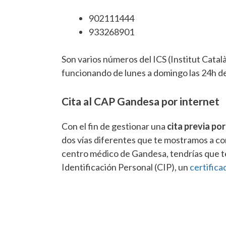
902111444
933268901
Son varios números del ICS (Institut Cata
funcionando de lunes a domingo las 24h del
Cita al CAP Gandesa por internet
Con el fin de gestionar una
cita previa po
dos vías diferentes que te mostramos a con
centro médico de Gandesa, tendrías que te
Identificación Personal (CIP), un
certifica