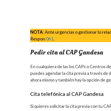
NOTA
: Ante urgencias o gestionar lo rel
Respon
061
.
Pedir cita al CAP Gandesa
En cualquiera de las los CAPs o Centros de
puedes agendar la cita previa a través de 
ahora mismo y también hay la opción de ges
Cita telefónica al CAP Gandesa
Si quieres solicitar la cita previa con tu C