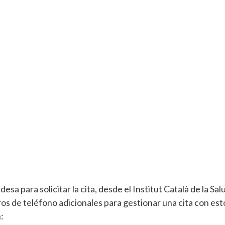
a para solicitar la cita, desde el Institut Català de la Sal
os de teléfono adicionales para gestionar una cita con est
: