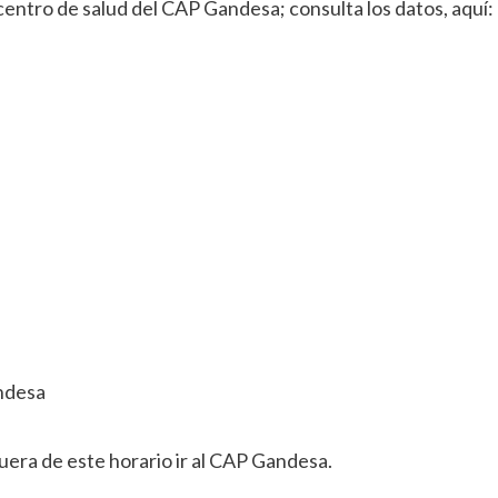
 centro de salud del CAP Gandesa; consulta los datos, aquí:
andesa
Fuera de este horario ir al CAP Gandesa.