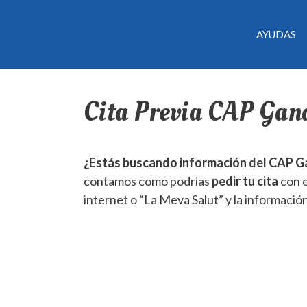
AYUDAS
Cita Previa CAP Gan
¿Estás buscando información del CAP Gan
contamos como podrías
pedir tu cita
con e
internet o “La Meva Salut” y la informació