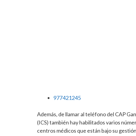
977421245
Además, de llamar al teléfono del CAP Gandes
(ICS) también hay habilitados varios númer
centros médicos que están bajo su gestión