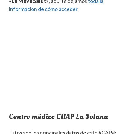
«La Meva Salut»
, aquí te dejamos
toda la
información de cómo acceder
.
Centro médico CUAP La Solana
Estos son los principales datos de este #CAP#: