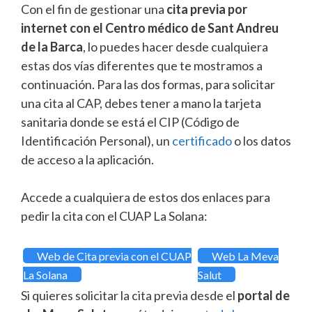
Con el fin de gestionar una
cita previa por
internet con el Centro médico de Sant Andreu
de la Barca
, lo puedes hacer desde cualquiera
estas dos vías diferentes que te mostramos a
continuación. Para las dos formas, para solicitar
una cita al CAP, debes tener a mano la tarjeta
sanitaria donde se está el CIP (Código de
Identificación Personal), un
certificado
o los datos
de acceso a la aplicación.
Accede a cualquiera de estos dos enlaces para
pedir la cita con el CUAP La Solana:
Web de Cita previa con el CUAP
Web La Meva
La Solana
Salut
Si quieres solicitar la cita previa desde el
portal de