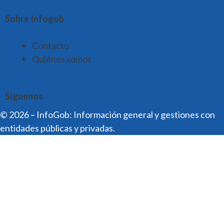
Sobre Infogob
Contacto
Quiénes somos
Síguenos
© 2026 – InfoGob: Información general y gestiones con
entidades públicas y privadas.