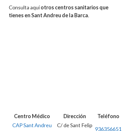
Consulta aquí
otros centros sanitarios que
tienes en Sant Andreu de la Barca
.
Centro Médico
Dirección
Teléfono
CAP Sant Andreu
C/ de Sant Felip
936356651