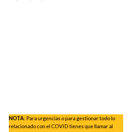
NOTA
: Para urgencias o para gestionar todo lo
relacionado con el COVID tienes que llamar al