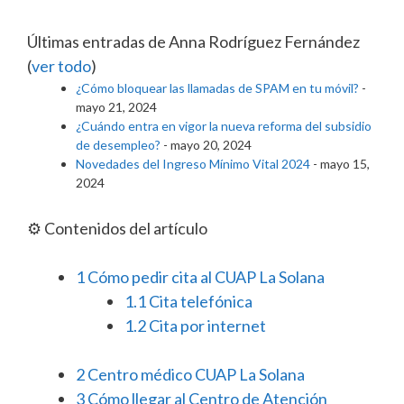
Últimas entradas de Anna Rodríguez Fernández
(
ver todo
)
¿Cómo bloquear las llamadas de SPAM en tu móvil?
-
mayo 21, 2024
¿Cuándo entra en vigor la nueva reforma del subsidio
de desempleo?
- mayo 20, 2024
Novedades del Ingreso Mínimo Vital 2024
- mayo 15,
2024
⚙️ Contenidos del artículo
1
Cómo pedir cita al CUAP La Solana
1.1
Cita telefónica
1.2
Cita por internet
2
Centro médico CUAP La Solana
3
Cómo llegar al Centro de Atención