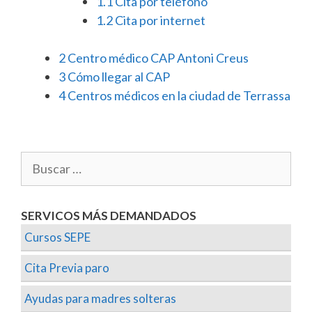
1.1
Cita por teléfono
1.2
Cita por internet
2
Centro médico CAP Antoni Creus
3
Cómo llegar al CAP
4
Centros médicos en la ciudad de Terrassa
SERVICOS MÁS DEMANDADOS
Cursos SEPE
Cita Previa paro
Ayudas para madres solteras