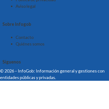
Aviso legal
Sobre Infogob
Contacto
Quiénes somos
Síguenos
© 2026 – InfoGob: Información general y gestiones con
entidades públicas y privadas.