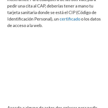
pedir una cita al CAP, deberías tener a mano tu
tarjeta sanitaria donde se está el CIP (Código de
Identificación Personal), un
certificado
o los datos
de acceso a la web.
Accede a alguno de estos dos enlaces para pedir