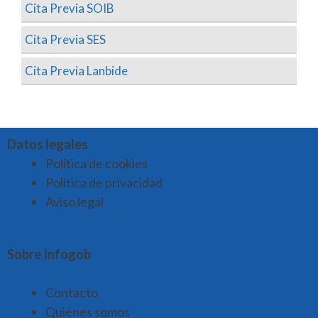
Cita Previa SOIB
Cita Previa SES
Cita Previa Lanbide
Datos legales
Política de cookies
Política de privacidad
Aviso legal
Sobre Infogob
Contacto
Quiénes somos