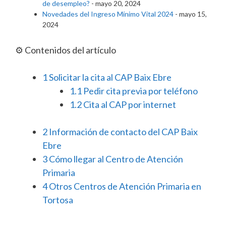
de desempleo?
- mayo 20, 2024
Novedades del Ingreso Mínimo Vital 2024
- mayo 15,
2024
⚙️ Contenidos del artículo
1
Solicitar la cita al CAP Baix Ebre
1.1
Pedir cita previa por teléfono
1.2
Cita al CAP por internet
2
Información de contacto del CAP Baix
Ebre
3
Cómo llegar al Centro de Atención
Primaria
4
Otros Centros de Atención Primaria en
Tortosa