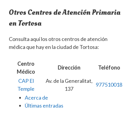
Otros Centros de Atención Primaria
en Tortosa
Consulta aquí los otros centros de atención
médica que hay en la ciudad de Tortosa:
Centro
Dirección
Teléfono
Médico
CAP El
Av. de la Generalitat,
977510018
Temple
137
Acerca de
Últimas entradas