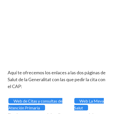
Aquí te ofrecemos los enlaces a las dos páginas de
Salut de la Generalitat con las que pedir la cita con
el CAP:
Web de Citas y consultas de
Web La Meva
Atención Primaria
Salut