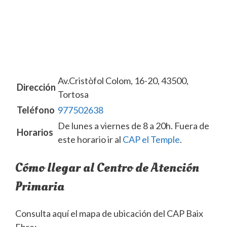
Av.Cristòfol Colom, 16-20, 43500,
Dirección
Tortosa
Teléfono
977502638
De lunes a viernes de 8 a 20h. Fuera de
Horarios
este horario ir al
CAP el Temple
.
Cómo llegar al Centro de Atención
Primaria
Consulta aquí el mapa de ubicación del CAP Baix
Ebre: