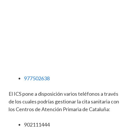
977502638
El ICS pone a disposición varios teléfonos a través
de los cuales podrías gestionar la cita sanitaria con
los Centros de Atención Primaria de Cataluña:
902111444