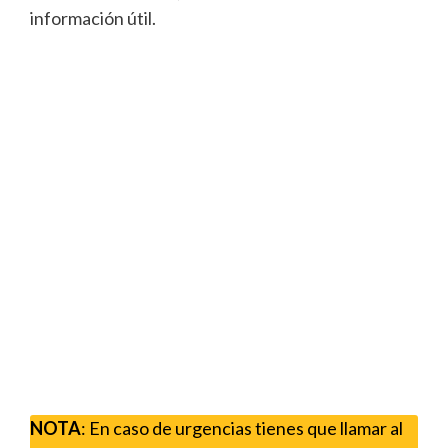
información útil.
NOTA
: En caso de urgencias tienes que llamar al