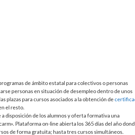
 programas de ámbito estatal para colectivos o personas
arse personas en situación de desempleo dentro de unos
as plazas para cursos asociados a la obtención de
certific
n el resto.
a disposición de los alumnos y oferta formativa una
rm». Plataforma on-line abierta los 365 días del año don
ursos de forma gratuita; hasta tres cursos simultáneos.