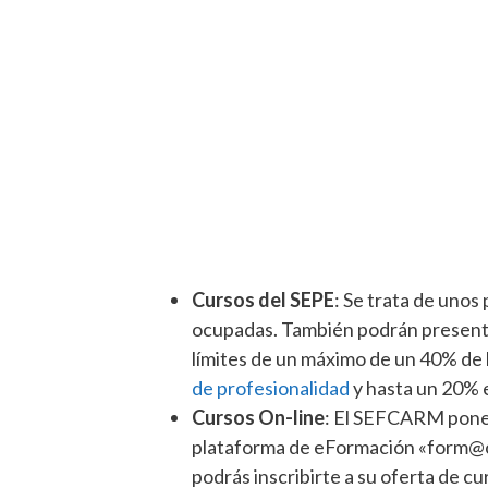
Cursos del SEPE
: Se trata de unos
ocupadas. También podrán present
límites de un máximo de un 40% de l
de profesionalidad
y hasta un 20% e
Cursos On-line
: El SEFCARM pone 
plataforma de eFormación «form@ca
podrás inscribirte a su oferta de c