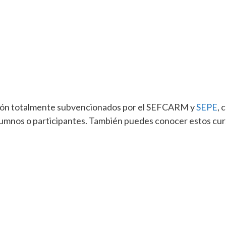
ción totalmente subvencionados por el SEFCARM y
SEPE
, 
alumnos o participantes. También puedes conocer estos cu