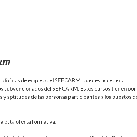
ARM
as oficinas de empleo del SEFCARM, puedes acceder a
ursos subvencionados del SEFCARM. Estos cursos tienen por
s y aptitudes de las personas participantes a los puestos d
a esta oferta formativa: