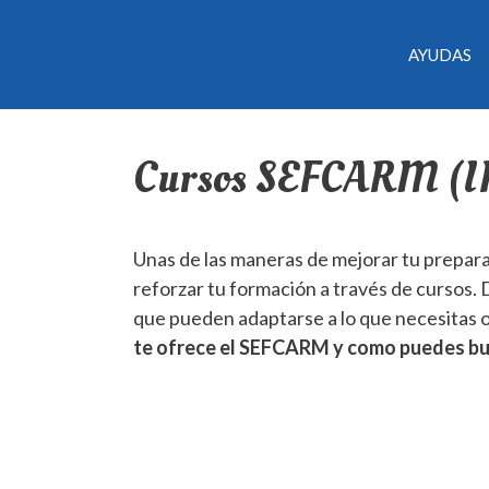
AYUDAS
Cursos SEFCARM (
Unas de las maneras de mejorar tu preparac
reforzar tu formación a través de cursos.
que pueden adaptarse a lo que necesitas 
te ofrece el SEFCARM y como puedes bus