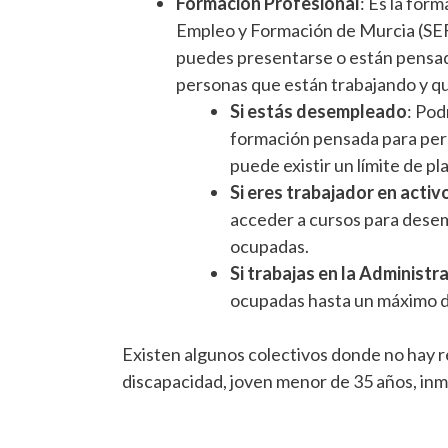
Formación Profesional
: Es la for
Empleo y Formación de Murcia (SEF
puedes presentarse o están pensad
personas que están trabajando y qu
Si estás desempleado
: Pod
formación pensada para pers
puede existir un límite de pl
Si eres trabajador en activ
acceder a cursos para desem
ocupadas.
Si trabajas en la Administr
ocupadas hasta un máximo de
Existen algunos colectivos donde no hay res
discapacidad, joven menor de 35 años, inmi