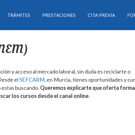
TRÁMITES
PRESTACIONES
CITA PREVIA
FO
INEM)
ión y acceso al mercado laboral, sin duda es reciclarte o
 Desde el
SEFCARM
, en Murcia, tienes oportunidades y cu
o estas buscando.
Queremos explicarte que oferta forma
car los cursos desde el canal online
.