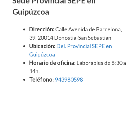
Sede Provincial SEPE en
Guipúzcoa
Dirección:
Calle Avenida de Barcelona,
39, 20014 Donostia-San Sebastian
Ubicación:
Del. Provincial SEPE en
Guipúzcoa
Horario de oficina:
Laborables de 8:30 a
14h.
Teléfono
:
943980598