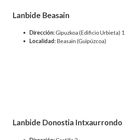
Lanbide Beasain
Dirección:
Gipuzkoa (Edificio Urbieta) 1
Localidad:
Beasain (Guipúzcoa)
Lanbide Donostia Intxaurrondo
Dirección:
Castilla 2