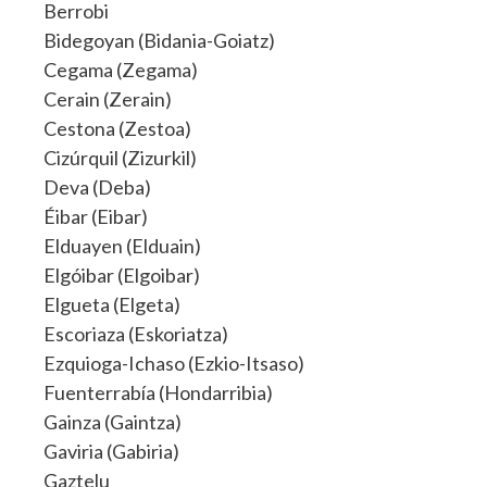
Berrobi
Bidegoyan (Bidania-Goiatz)
Cegama (Zegama)
Cerain (Zerain)
Cestona (Zestoa)
Cizúrquil (Zizurkil)
Deva (Deba)
Éibar (Eibar)
Elduayen (Elduain)
Elgóibar (Elgoibar)
Elgueta (Elgeta)
Escoriaza (Eskoriatza)
Ezquioga-Ichaso (Ezkio-Itsaso)
Fuenterrabía (Hondarribia)
Gainza (Gaintza)
Gaviria (Gabiria)
Gaztelu