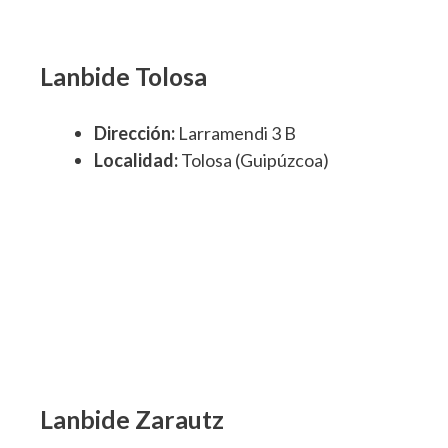
Lanbide Tolosa
Dirección:
Larramendi 3 B
Localidad:
Tolosa (Guipúzcoa)
Lanbide Zarautz