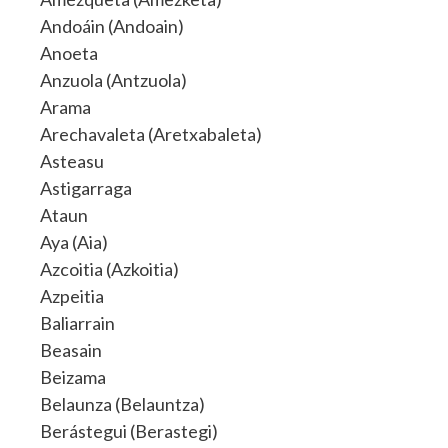
Andoáin (Andoain)
Anoeta
Anzuola (Antzuola)
Arama
Arechavaleta (Aretxabaleta)
Asteasu
Astigarraga
Ataun
Aya (Aia)
Azcoitia (Azkoitia)
Azpeitia
Baliarrain
Beasain
Beizama
Belaunza (Belauntza)
Berástegui (Berastegi)