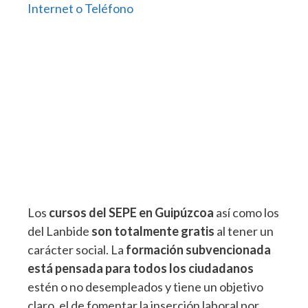
Internet o Teléfono
Los
cursos del SEPE en Guipúzcoa
así como los
del Lanbide
son totalmente gratis
al tener un
carácter social. La
formación subvencionada
está pensada para todos los ciudadanos
estén o no desempleados y tiene un objetivo
claro, el de fomentar la inserción laboral por