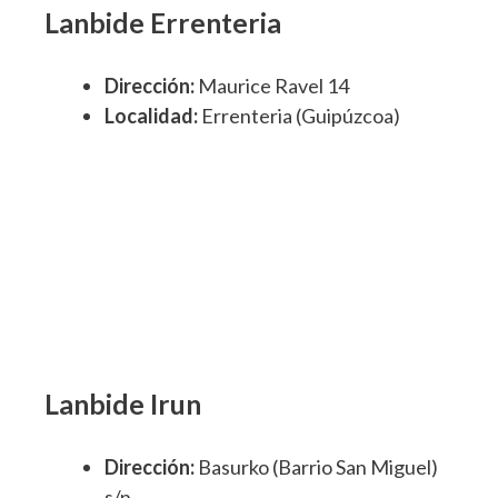
Lanbide Errenteria
Dirección:
Maurice Ravel 14
Localidad:
Errenteria (Guipúzcoa)
Lanbide Irun
Dirección:
Basurko (Barrio San Miguel)
s/n