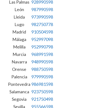
Las Palmas
928990598
León
987990598
Lleida
973990598
Lugo
982750778
Madrid
910504598
Málaga
952997098
Melilla
952990798
Murcia
968991598
Navarra
948990598
Orense
988750598
Palencia
979990598
Pontevedra
986981598
Salamanca
923750598
Segovia
921750498
Sevilla
955566598