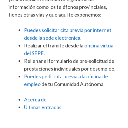
información como los teléfonos provinciales,
tienes otras vías y que aquí te exponemos:
Puedes solicitar cita previa por internet
desde la sede electrónica.
Realizar el trámite desde la
oficina virtual
del SEPE
.
Rellenar el formulario de pre-solicitud de
prestaciones individuales por desempleo.
Puedes pedir cita previa a la oficina de
empleo
de tu Comunidad Autónoma.
Acerca de
Últimas entradas