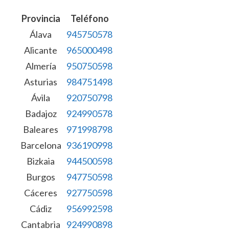
Provincia
Teléfono
Álava
945750578
Alicante
965000498
Almería
950750598
Asturias
984751498
Ávila
920750798
Badajoz
924990578
Baleares
971998798
Barcelona
936190998
Bizkaia
944500598
Burgos
947750598
Cáceres
927750598
Cádiz
956992598
Cantabria
924990898