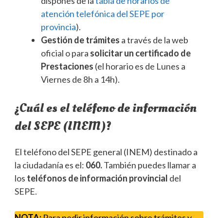
dispones de la
tabla de horarios de
atención telefónica del SEPE por
provincia
).
Gestión de trámites
a través de la web
oficial o para
solicitar un certificado de
Prestaciones
(el horario es de Lunes a
Viernes de 8h a 14h).
¿Cuál es el teléfono de información
del SEPE (INEM)?
El teléfono del SEPE general (INEM) destinado a
la ciudadanía es el:
060.
También puedes llamar a
los
teléfonos de información provincial
del
SEPE.
NOTA:
Para pedir información sobre trámites y