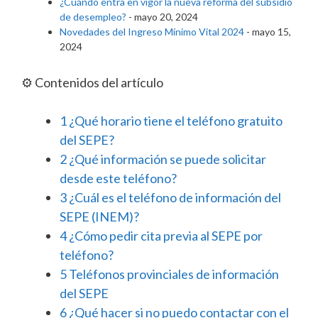
¿Cuándo entra en vigor la nueva reforma del subsidio
de desempleo?
- mayo 20, 2024
Novedades del Ingreso Mínimo Vital 2024
- mayo 15,
2024
⚙️ Contenidos del artículo
1
¿Qué horario tiene el teléfono gratuito
del SEPE?
2
¿Qué información se puede solicitar
desde este teléfono?
3
¿Cuál es el teléfono de información del
SEPE (INEM)?
4
¿Cómo pedir cita previa al SEPE por
teléfono?
5
Teléfonos provinciales de información
del SEPE
6
¿Qué hacer si no puedo contactar con el