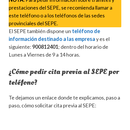
prestaciones del SEPE, se recomienda llamar a
este teléfono o a los teléfonos de las sedes
provinciales del SEPE.
El SEPE también dispone un
teléfono de
información destinado a las empresa
y es el
siguiente:
900812401
; dentro del horario de
Lunes a Viernes de 9 a 14 horas.
¿Cómo pedir cita previa al SEPE por
teléfono?
Te dejamos un enlace donde te explicamos, paso a
paso, cómo solicitar cita previa al SEPE: