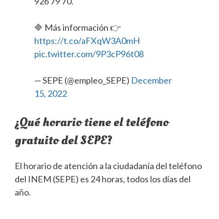
926 79 70.
🔷 Más información 👉
https://t.co/aFXqW3A0mH
pic.twitter.com/9P3cP96t08
— SEPE (@empleo_SEPE)
December
15, 2022
¿Qué horario tiene el teléfono
gratuito del SEPE?
El horario de atención a la ciudadanía del teléfono
del INEM (SEPE) es 24 horas, todos los días del
año.