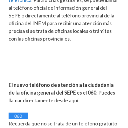
telefónica
. Para dichas gestiones, se puede llamar
al teléfono oficial de información general del
SEPE o directamente al teléfono provincial de la
oficina del INEM para recibir una atención más
precisa si se trata de oficinas locales o trámites
con las oficinas provinciales.
El
nuevo teléfono de atención a la ciudadanía
de la oficina general del SEPE
es el
060
. Puedes
llamar directamente desde aquí:
060
Recuerda que no se trata de un teléfono gratuito