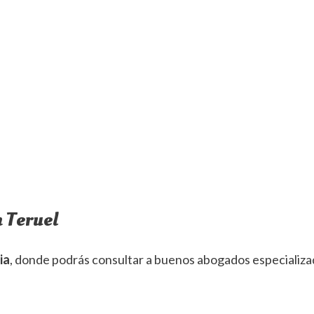
n Teruel
ia
, donde podrás consultar a buenos abogados especializ