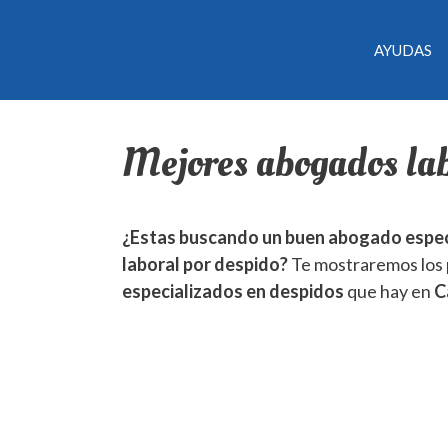
AYUDAS
Mejores abogados la
¿Estas buscando un buen abogado especi
laboral por despido?
Te mostraremos los p
especializados en despidos
que hay en
C