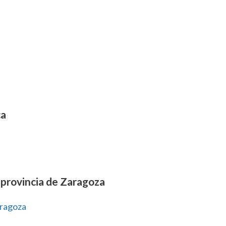
ca
 provincia de Zaragoza
aragoza