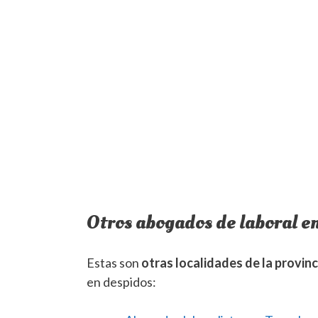
Otros abogados de laboral e
Estas son
otras localidades de la provinc
en despidos: