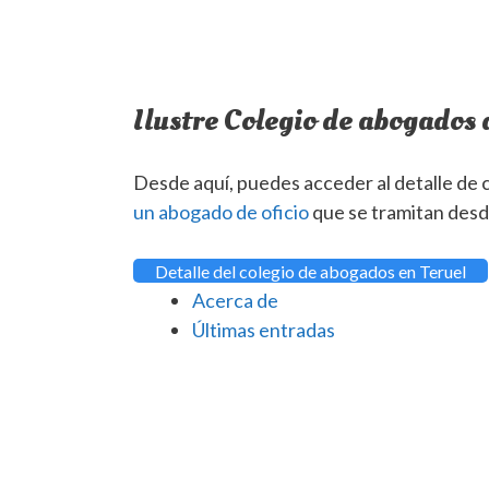
Ilustre Colegio de abogados 
Desde aquí, puedes acceder al detalle de c
un abogado de oficio
que se tramitan desd
Detalle del colegio de abogados en Teruel
Acerca de
Últimas entradas