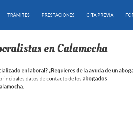
TRÁMITES
PRESTACIONES
CITA PREVIA
FO
boralistas en Calamocha
alizado en laboral? ¿Requieres de la ayuda de un abo
rincipales datos de contacto de los
abogados
alamocha
.