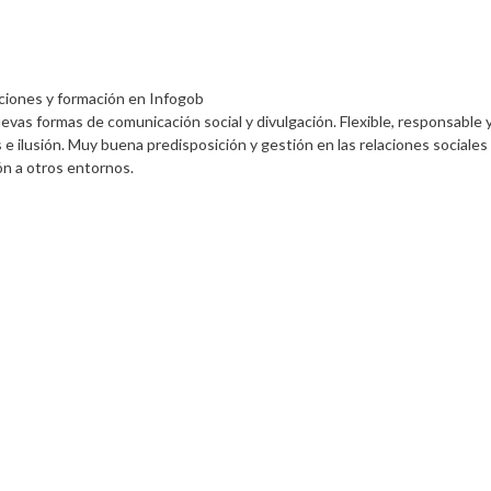
ciones y formación
en
Infogob
uevas formas de comunicación social y divulgación. Flexible, responsable 
e ilusión. Muy buena predisposición y gestión en las relaciones sociales
ión a otros entornos.