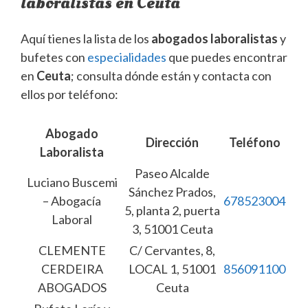
laboralistas en Ceuta
Aquí tienes la lista de los
abogados laboralistas
y
bufetes con
especialidades
que puedes encontrar
en
Ceuta
; consulta dónde están y contacta con
ellos por teléfono:
Abogado
Dirección
Teléfono
Laboralista
Paseo Alcalde
Luciano Buscemi
Sánchez Prados,
– Abogacía
678523004
5, planta 2, puerta
Laboral
3, 51001 Ceuta
CLEMENTE
C/ Cervantes, 8,
CERDEIRA
LOCAL 1, 51001
856091100
ABOGADOS
Ceuta