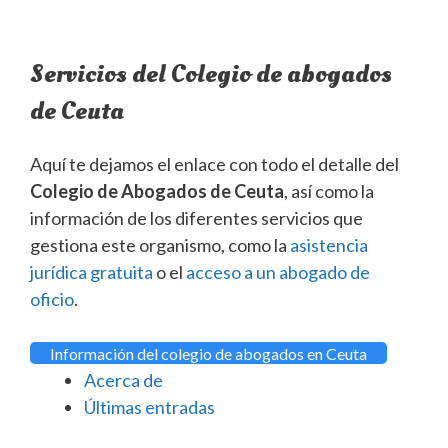
Servicios del Colegio de abogados
de Ceuta
Aquí te dejamos el enlace con todo el detalle del
Colegio de Abogados de Ceuta
, así como la
información de los diferentes servicios que
gestiona este organismo, como la
asistencia
jurídica gratuita
o el
acceso a un abogado de
oficio
.
Información del colegio de abogados en Ceuta
Acerca de
Últimas entradas