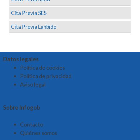
Cita Previa SES
Cita Previa Lanbide
Datos legales
Política de cookies
Política de privacidad
Aviso legal
Sobre Infogob
Contacto
Quiénes somos