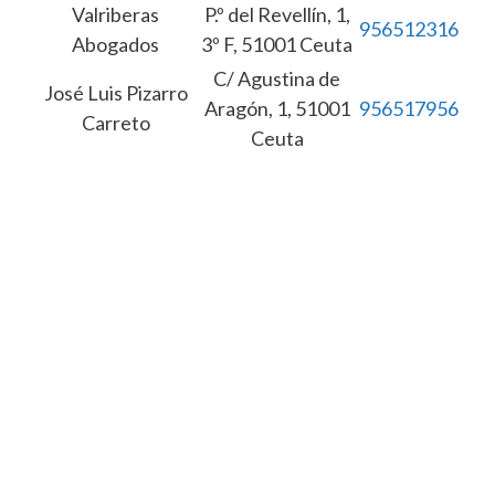
Valriberas
P.º del Revellín, 1,
956512316
Abogados
3º F, 51001 Ceuta
C/ Agustina de
José Luis Pizarro
Aragón, 1, 51001
956517956
Carreto
Ceuta