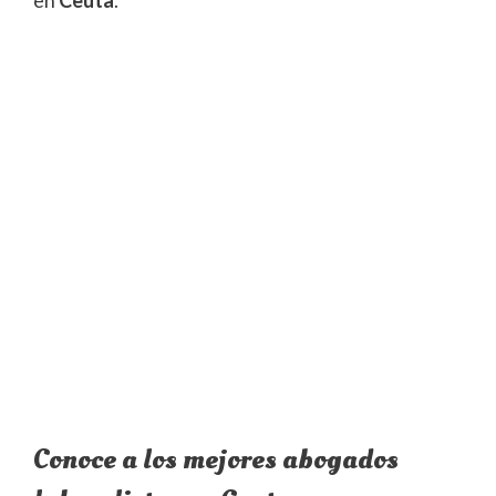
en
Ceuta
.
Conoce a los mejores abogados