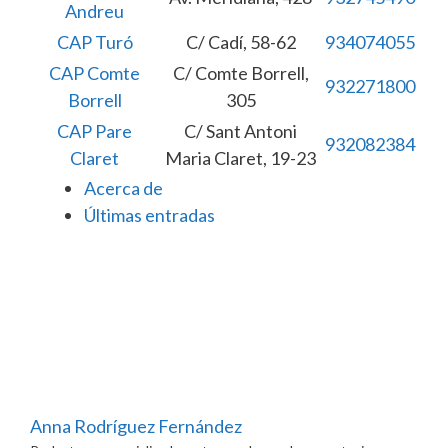
Andreu
CAP Turó
C/ Cadí, 58-62
934074055
CAP Comte
C/ Comte Borrell,
932271800
Borrell
305
CAP Pare
C/ Sant Antoni
932082384
Claret
Maria Claret, 19-23
Acerca de
Últimas entradas
Anna Rodríguez Fernández