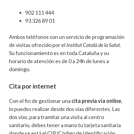
902 111 444
93 326 89 01
Ambos teléfonos son un servicio de programación
de visitas ofrecido por el
Institut Català de la Salut.
Su funcionamiento es en toda Cataluña y su
horario de atención es de 0 a 24h de lunes a
domingo.
Cita por internet
Con el fin de gestionar una
cita previa vía online
,
lo puedes realizar desde dos vías diferentes. Las
dos vías, para tramitar una visita al centro
sanitario, debes tener a mano tu tarjeta sanitaria
donde se está el CIP (Código de Identificación