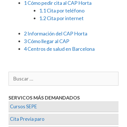
1
Cómo pedir cita al CAP Horta
1.1
Cita por teléfono
1.2
Cita por internet
2
Información del CAP Horta
3
Cómo llegar al CAP
4
Centros de salud en Barcelona
SERVICOS MÁS DEMANDADOS
Cursos SEPE
Cita Previa paro