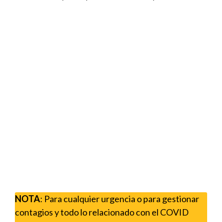
NOTA
: Para cualquier urgencia o para gestionar
contagios y todo lo relacionado con el COVID