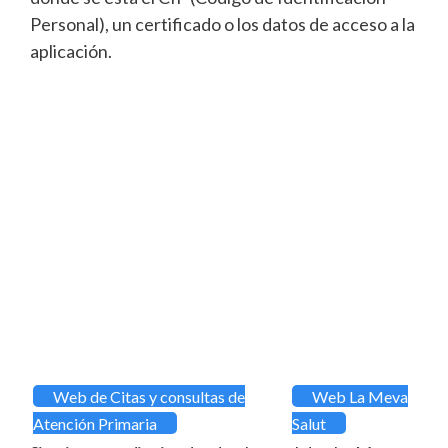
Personal), un certificado o los datos de acceso a la
aplicación.
Web de Citas y consultas de
Web La Meva
Atención Primaria
Salut