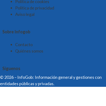
Política de cookies
Política de privacidad
Aviso legal
Sobre Infogob
Contacto
Quiénes somos
Síguenos
© 2026 – InfoGob: Información general y gestiones con
entidades públicas y privadas.