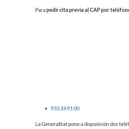
Para
pedir cita previa al CAP por teléfon
933 24 91 00
La Generalitat pone a disposición dos tel