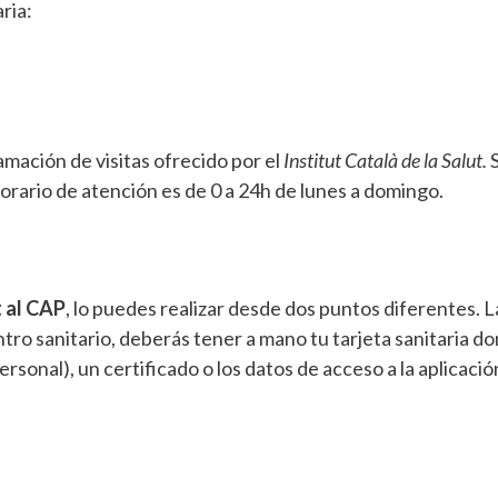
ria:
mación de visitas ofrecido por el
Institut Català de la Salut.
orario de atención es de 0 a 24h de lunes a domingo.
t al CAP
, lo puedes realizar desde dos puntos diferentes. L
ntro sanitario, deberás tener a mano tu tarjeta sanitaria d
rsonal), un certificado o los datos de acceso a la aplicació