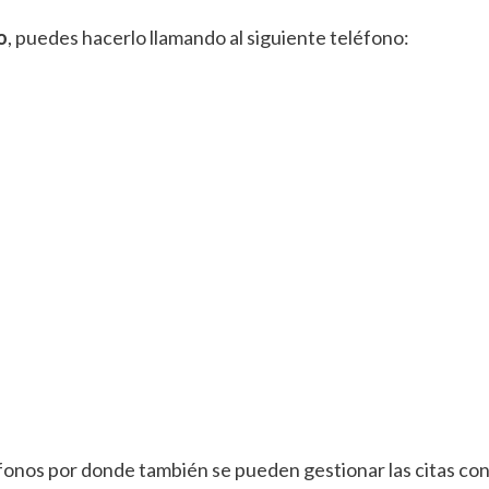
o
, puedes hacerlo llamando al siguiente teléfono:
éfonos por donde también se pueden gestionar las citas con