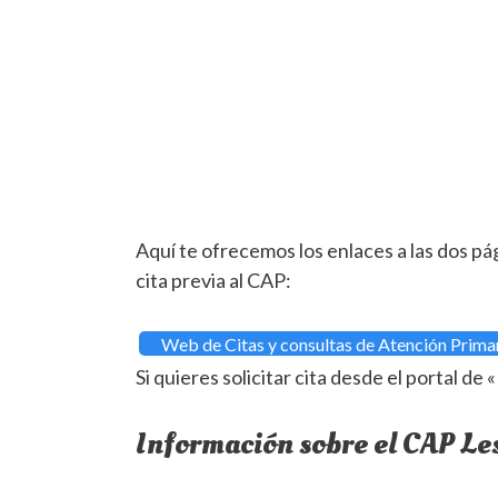
Aquí te ofrecemos los enlaces a las dos pá
cita previa al CAP:
Web de Citas y consultas de Atención Prima
Si quieres solicitar cita desde el portal d
Información sobre el CAP Le