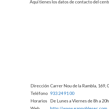
Aquí tienes los datos de contacto del cent
Dirección
Carrer Nou de la Rambla, 169,
Teléfono
933 24 91 00
Horarios
De Lunes a Viernes de 8h a 20h
Web
http://www.eappoblesec.com