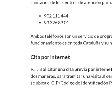
sanitarios de los centros de atención prima
902 111 444
93 326 89 01
Ambos teléfonos son un servicio de progra
funcionamiento es en toda Cataluña y su h
Cita por internet
Para
solicitar una cita previa por interne
dos maneras, para tramitar una visita al ce
se ubica el CIP (Código de Identificación Pe