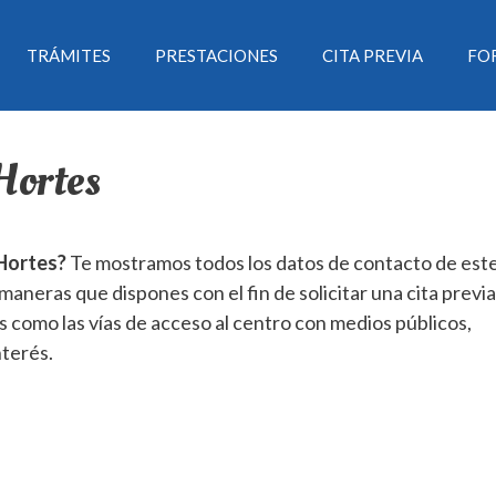
TRÁMITES
PRESTACIONES
CITA PREVIA
FO
Hortes
 Hortes?
Te mostramos todos los datos de contacto de est
aneras que dispones con el fin de solicitar una cita previa
como las vías de acceso al centro con medios públicos,
nterés.