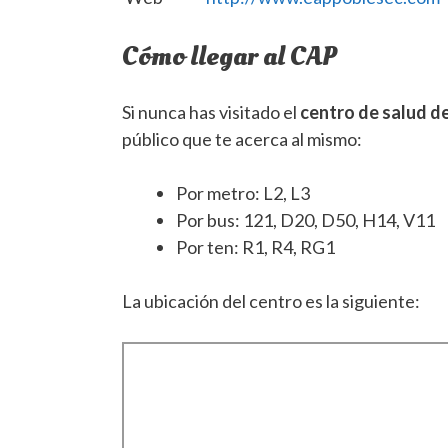
Cómo llegar al CAP
Si nunca has visitado el
centro de salud d
público que te acerca al mismo:
Por metro: L2, L3
Por bus: 121, D20, D50, H14, V11
Por ten: R1, R4, RG1
La ubicación del centro es la siguiente: