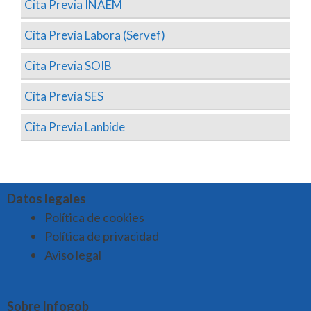
Cita Previa INAEM
Cita Previa Labora (Servef)
Cita Previa SOIB
Cita Previa SES
Cita Previa Lanbide
Datos legales
Política de cookies
Política de privacidad
Aviso legal
Sobre Infogob