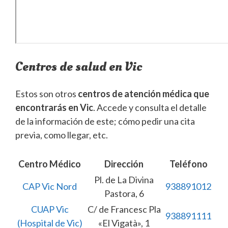
Centros de salud en Vic
Estos son otros
centros de atención médica que
encontrarás en Vic
. Accede y consulta el detalle
de la información de este; cómo pedir una cita
previa, como llegar, etc.
Centro Médico
Dirección
Teléfono
Pl. de La Divina
CAP Vic Nord
938891012
Pastora, 6
CUAP Vic
C/ de Francesc Pla
938891111
(Hospital de Vic)
«El Vigatà», 1