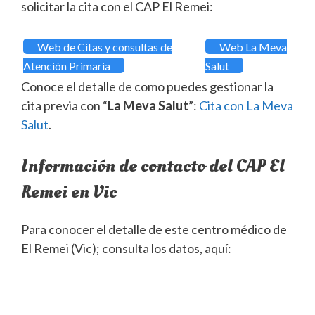
solicitar la cita con el CAP El Remei:
Web de Citas y consultas de
Web La Meva
Atención Primaria
Salut
Conoce el detalle de como puedes gestionar la
cita previa con “
La Meva Salut
”:
Cita con La Meva
Salut
.
Información de contacto del CAP El
Remei en Vic
Para conocer el detalle de este centro médico de
El Remei (Vic); consulta los datos, aquí: