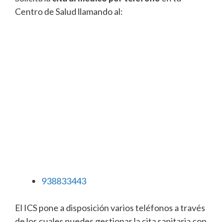
Centro de Salud llamando al:
938833443
El ICS pone a disposición varios teléfonos a través
de los cuales puedes gestionar la cita sanitaria con