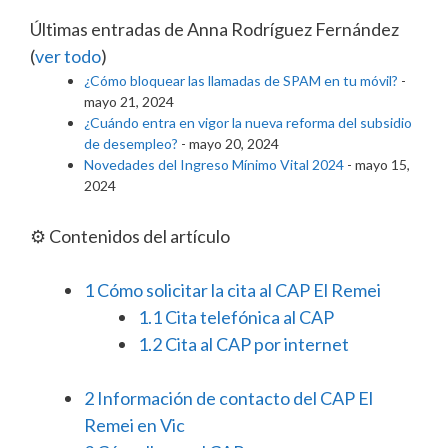
Últimas entradas de Anna Rodríguez Fernández
(
ver todo
)
¿Cómo bloquear las llamadas de SPAM en tu móvil?
-
mayo 21, 2024
¿Cuándo entra en vigor la nueva reforma del subsidio
de desempleo?
- mayo 20, 2024
Novedades del Ingreso Mínimo Vital 2024
- mayo 15,
2024
⚙️ Contenidos del artículo
1
Cómo solicitar la cita al CAP El Remei
1.1
Cita telefónica al CAP
1.2
Cita al CAP por internet
2
Información de contacto del CAP El
Remei en Vic