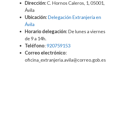
Dirección:
C. Hornos Caleros, 1, 05001,
Ávila
Ubicación:
Delegación Extranjería en
Ávila
Horario delegación:
De lunes a viernes
de 9 a 14h.
Teléfono
:
920759153
Correo electrónico:
oficina_extranjeria.avila@correo.gob.es