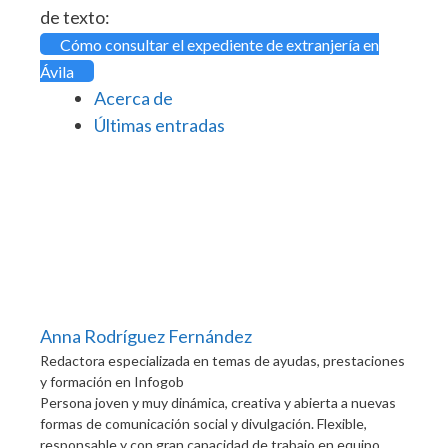
de texto:
Cómo consultar el expediente de extranjería en
Ávila
Acerca de
Últimas entradas
Anna Rodríguez Fernández
Redactora especializada en temas de ayudas, prestaciones
y formación
en
Infogob
Persona joven y muy dinámica, creativa y abierta a nuevas
formas de comunicación social y divulgación. Flexible,
responsable y con gran capacidad de trabajo en equipo