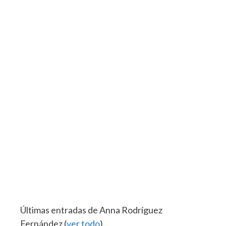
Últimas entradas de Anna Rodríguez
Fernández
(
ver todo
)