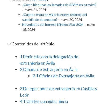
¿Cómo bloquear las llamadas de SPAM en tu móvil?
– mayo 21, 2024
¿Cuándo entra en vigor la nueva reforma del
subsidio de desempleo?
– mayo 20, 2024
Novedades del Ingreso Mínimo Vital 2024
– mayo
15, 2024
⚙️ Contenidos del artículo
1
Pedir cita con la delegación de
extranjería en Ávila
2
Oficina de extranjería en Ávila
2.1
Oficina de Extranjería en Ávila
3
Delegaciones de extranjería en Castilla y
León
4
Trámites con extranjería