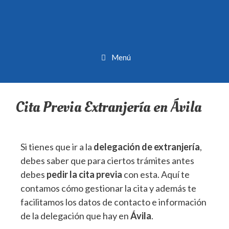
Menú
Cita Previa Extranjería en Ávila
Si tienes que ir a la
delegación de extranjería
,
debes saber que para ciertos trámites antes
debes
pedir la cita previa
con esta. Aquí te
contamos cómo gestionar la cita y además te
facilitamos los datos de contacto e información
de la delegación que hay en
Ávila
.