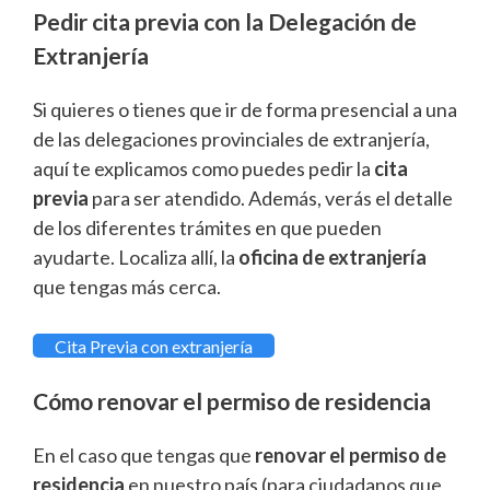
Pedir cita previa con la Delegación de
Extranjería
Si quieres o tienes que ir de forma presencial a una
de las delegaciones provinciales de extranjería,
aquí te explicamos como puedes pedir la
cita
previa
para ser atendido. Además, verás el detalle
de los diferentes trámites en que pueden
ayudarte. Localiza allí, la
oficina de extranjería
que tengas más cerca.
Cita Previa con extranjería
Cómo renovar el permiso de residencia
En el caso que tengas que
renovar el permiso de
residencia
en nuestro país (para ciudadanos que