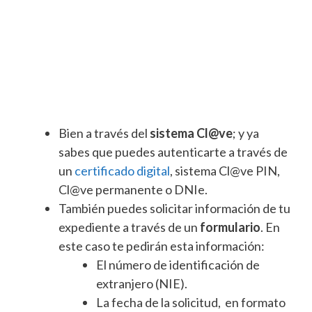
Bien a través del
sistema Cl@ve
; y ya
sabes que puedes autenticarte a través de
un
certificado digital
, sistema Cl@ve PIN,
Cl@ve permanente o DNIe.
También puedes solicitar información de tu
expediente a través de un
formulario
. En
este caso te pedirán esta información:
El número de identificación de
extranjero (NIE).
La fecha de la solicitud, en formato