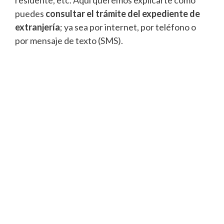
residente, etc. Aquí queremos explicarte como
puedes
consultar el trámite del expediente de
extranjería
; ya sea por internet, por teléfono o
por mensaje de texto (SMS).