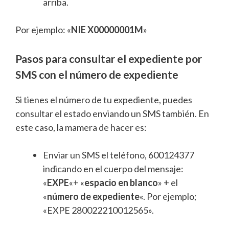
arriba.
Por ejemplo: «
NIE X00000001M
»
Pasos para consultar el expediente por
SMS con el número de expediente
Si tienes el número de tu expediente, puedes
consultar el estado enviando un SMS también. En
este caso, la mamera de hacer es:
Enviar un SMS el teléfono, 600124377
indicando en el cuerpo del mensaje:
«
EXPE
«+ «
espacio en blanco
» + el
«
número de expediente
«. Por ejemplo;
«EXPE 280022210012565».