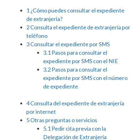
1
¿Cómo puedes consultar el expediente
de extranjería?
2
Consulta el expediente de extranjería por
teléfono
3
Consultar el expediente por SMS
3.1
Pasos para consultar el
expediente por SMS con el NIE
3.2
Pasos para consultar el
expediente por SMS con el número
de expediente
4
Consulta del expediente de extranjería
por internet
5
Otras preguntas o servicios
5.1
Pedir cita previa con la
Delegación de Extranjería