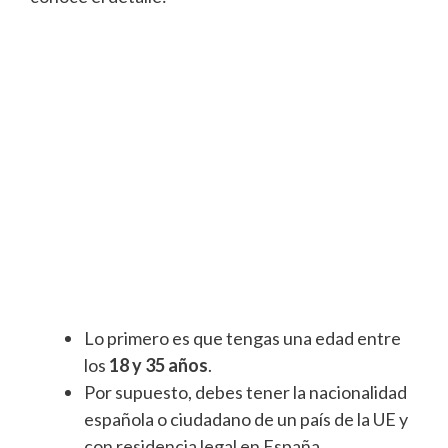
Lo primero es que tengas una edad entre
los
18 y 35 años
.
Por supuesto, debes tener la nacionalidad
española o ciudadano de un país de la UE y
con residencia legal en España.