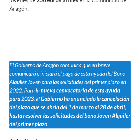
jóvenes de
250 euros al mes
en la Comunidad de
Aragón.
El Gobierno de Aragón comunica que en breve
comunicará e iniciará el pago de esta ayuda del Bono
A
lquiler Joven para las solicitudes del primer plazo en
2022. Para la
nueva convocatoria de esta ayuda
para 2023
, el
Gobierno ha anunciado la cancelación
del plazo que se abría del 1 de marzo al 28 de abril,
hasta resolver las solicitudes del bono Joven Alquiler
del primer plazo
.