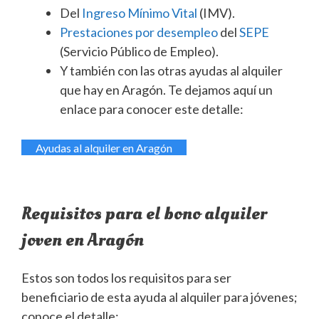
Del
Ingreso Mínimo Vital
(IMV).
Prestaciones por desempleo
del
SEPE
(Servicio Público de Empleo).
Y también con las otras ayudas al alquiler
que hay en Aragón. Te dejamos aquí un
enlace para conocer este detalle:
Ayudas al alquiler en Aragón
Requisitos para el bono alquiler
joven en Aragón
Estos son todos los requisitos para ser
beneficiario de esta ayuda al alquiler para jóvenes;
conoce el detalle: