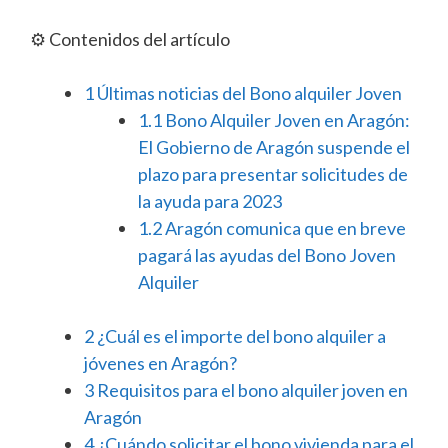
⚙️ Contenidos del artículo
1
Últimas noticias del Bono alquiler Joven
1.1
Bono Alquiler Joven en Aragón:
El Gobierno de Aragón suspende el
plazo para presentar solicitudes de
la ayuda para 2023
1.2
Aragón comunica que en breve
pagará las ayudas del Bono Joven
Alquiler
2
¿Cuál es el importe del bono alquiler a
jóvenes en Aragón?
3
Requisitos para el bono alquiler joven en
Aragón
4
¿Cuándo solicitar el bono vivienda para el