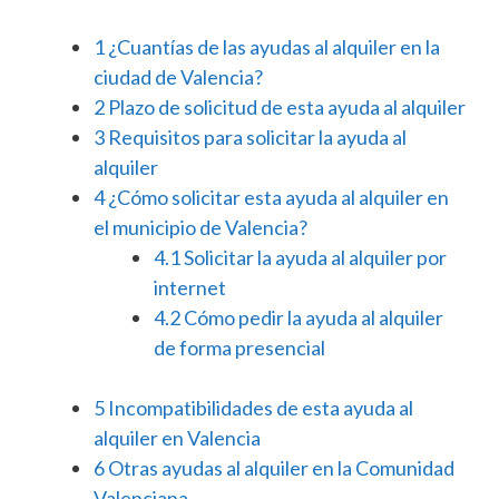
1
¿Cuantías de las ayudas al alquiler en la
ciudad de Valencia?
2
Plazo de solicitud de esta ayuda al alquiler
3
Requisitos para solicitar la ayuda al
alquiler
4
¿Cómo solicitar esta ayuda al alquiler en
el municipio de Valencia?
4.1
Solicitar la ayuda al alquiler por
internet
4.2
Cómo pedir la ayuda al alquiler
de forma presencial
5
Incompatibilidades de esta ayuda al
alquiler en Valencia
6
Otras ayudas al alquiler en la Comunidad
Valenciana