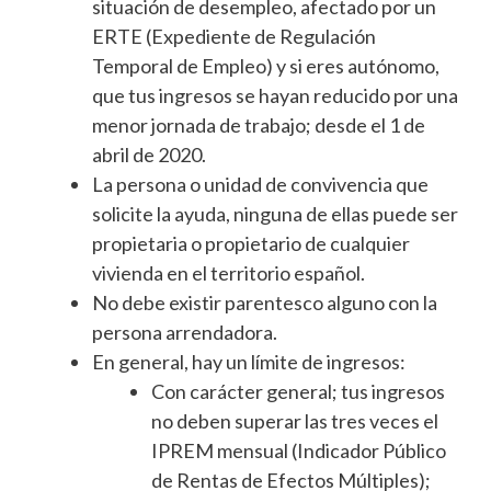
situación de desempleo, afectado por un
ERTE (Expediente de Regulación
Temporal de Empleo) y si eres autónomo,
que tus ingresos se hayan reducido por una
menor jornada de trabajo; desde el 1 de
abril de 2020.
La persona o unidad de convivencia que
solicite la ayuda, ninguna de ellas puede ser
propietaria o propietario de cualquier
vivienda en el territorio español.
No debe existir parentesco alguno con la
persona arrendadora.
En general, hay un límite de ingresos:
Con carácter general; tus ingresos
no deben superar las tres veces el
IPREM mensual (Indicador Público
de Rentas de Efectos Múltiples);