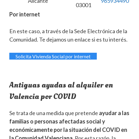
Alicante
965934490
03001
Por internet
En este caso, a través de la Sede Electrónica de la
Comunidad. Te dejamos un enlace si es tu interés.
Solicita Vivienda Social por internet
Antiguas ayudas al alquiler en
Valencia por COVID
Se trata de una medida que pretende
ayudar a las
familias o personas afectadas social y
económicamente por la situación del COVID en
la Comunidad Valenciana
. Por esta razón, la