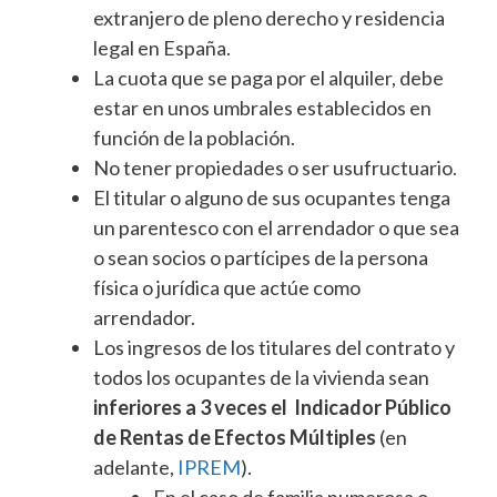
extranjero de pleno derecho y residencia
legal en España.
La cuota que se paga por el alquiler, debe
estar en unos umbrales establecidos en
función de la población.
No tener propiedades o ser usufructuario.
El titular o alguno de sus ocupantes tenga
un parentesco con el arrendador o que sea
o sean socios o partícipes de la persona
física o jurídica que actúe como
arrendador.
Los ingresos de los titulares del contrato y
todos los ocupantes de la vivienda sean
inferiores a 3 veces el Indicador Público
de Rentas de Efectos Múltiples
(en
adelante,
IPREM
).
En el caso de familia numerosa o