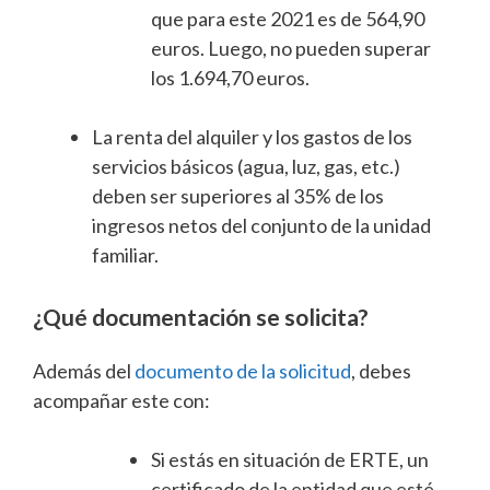
que para este 2021 es de 564,90
euros. Luego, no pueden superar
los 1.694,70 euros.
La renta del alquiler y los gastos de los
servicios básicos (agua, luz, gas, etc.)
deben ser superiores al 35% de los
ingresos netos del conjunto de la unidad
familiar.
¿Qué documentación se solicita?
Además del
documento de la solicitud
, debes
acompañar este con:
Si estás en situación de ERTE, un
certificado de la entidad que esté