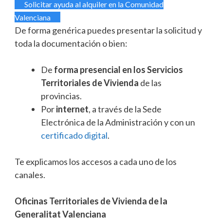
Solicitar ayuda al alquiler en la Comunidad
Valenciana
De forma genérica puedes presentar la solicitud y
toda la documentación o bien:
De
forma presencial en los Servicios
Territoriales de Vivienda
de las
provincias.
Por
internet
, a través de la Sede
Electrónica de la Administración y con un
certificado digital
.
Te explicamos los accesos a cada uno de los
canales.
Oficinas Territoriales de Vivienda de la
Generalitat Valenciana