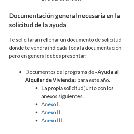
Documentación general necesaria en la
solicitud de la ayuda
Te solicitaran rellenar un documento de solicitud
donde te vendrá indicada toda la documentación,
pero en general debes presentar:
Documentos del programa de «
Ayuda al
Alquiler de Vivienda
» para este año.
La propia solicitud junto con los
anexos siguientes.
Anexo I
.
Anexo II
.
Anexo III
.