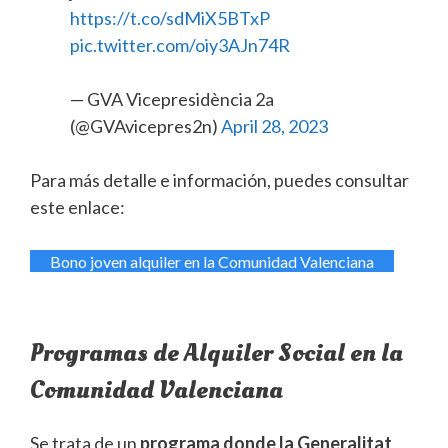
https://t.co/sdMiX5BTxP
pic.twitter.com/oiy3AJn74R
— GVA Vicepresidència 2a
(@GVAvicepres2n)
April 28, 2023
Para más detalle e información, puedes consultar
este enlace:
Bono joven alquiler en la Comunidad Valenciana
Programas de Alquiler Social en la
Comunidad Valenciana
Se trata de un
programa donde la Generalitat