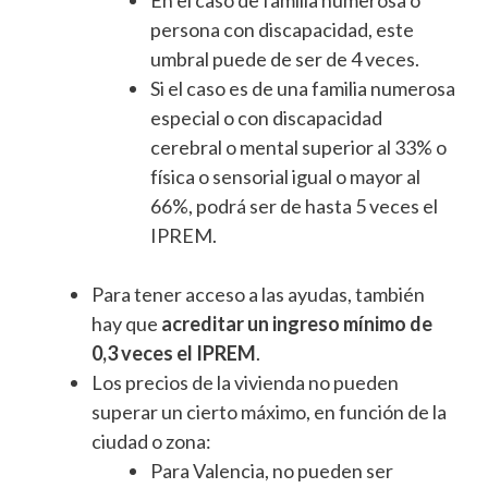
persona con discapacidad, este
umbral puede de ser de 4 veces.
Si el caso es de una familia numerosa
especial o con discapacidad
cerebral o mental superior al 33% o
física o sensorial igual o mayor al
66%, podrá ser de hasta 5 veces el
IPREM.
Para tener acceso a las ayudas, también
hay que
acreditar un ingreso mínimo de
0,3 veces el IPREM
.
Los precios de la vivienda no pueden
superar un cierto máximo, en función de la
ciudad o zona:
Para Valencia, no pueden ser