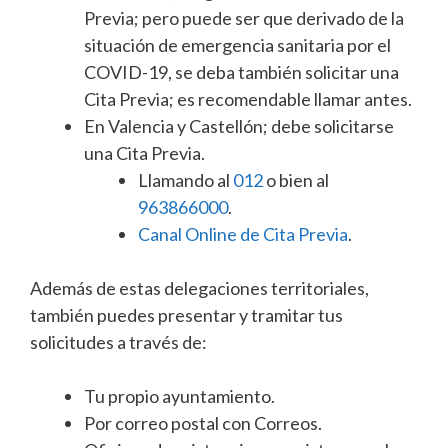
Previa; pero puede ser que derivado de la
situación de emergencia sanitaria por el
COVID-19, se deba también solicitar una
Cita Previa; es recomendable llamar antes.
En Valencia y Castellón; debe solicitarse
una Cita Previa.
Llamando al
012
o bien al
963866000
.
Canal Online de Cita Previa
.
Además de estas delegaciones territoriales,
también puedes presentar y tramitar tus
solicitudes a través de:
Tu propio ayuntamiento.
Por correo postal con Correos.