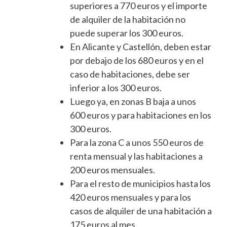
superiores a 770 euros y el importe
de alquiler de la habitación no
puede superar los 300 euros.
En Alicante y Castellón, deben estar
por debajo de los 680 euros y en el
caso de habitaciones, debe ser
inferior a los 300 euros.
Luego ya, en zonas B baja a unos
600 euros y para habitaciones en los
300 euros.
Para la zona C a unos 550 euros de
renta mensual y las habitaciones a
200 euros mensuales.
Para el resto de municipios hasta los
420 euros mensuales y para los
casos de alquiler de una habitación a
175 euros al mes.