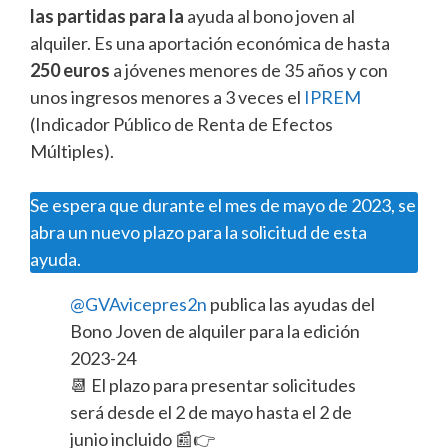
las partidas para la
ayuda al bono joven al
alquiler. Es una aportación económica de hasta
250 euros
a jóvenes menores de 35 años y con
unos ingresos menores a 3 veces el
IPREM
(Indicador Público de Renta de Efectos
Múltiples).
Se espera que durante el mes de mayo de 2023, se
abra un nuevo plazo para la solicitud de esta
ayuda.
@GVAvicepres2n
publica las ayudas del
Bono Joven de alquiler para la edición
2023-24
📆 El plazo para presentar solicitudes
será desde el 2 de mayo hasta el 2 de
junio incluido 📰👉