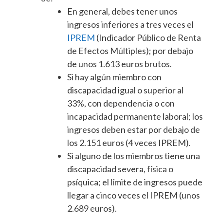
En general, debes tener unos
ingresos inferiores a tres veces el
IPREM
(Indicador Público de Renta
de Efectos Múltiples); por debajo
de unos 1.613 euros brutos.
Si hay algún miembro con
discapacidad igual o superior al
33%, con dependencia o con
incapacidad permanente laboral; los
ingresos deben estar por debajo de
los 2.151 euros (4 veces IPREM).
Si alguno de los miembros tiene una
discapacidad severa, física o
psíquica; el límite de ingresos puede
llegar a cinco veces el IPREM (unos
2.689 euros).