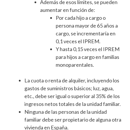
Además de esos límites, se pueden
aumentar en función de:
Por cada hijo a cargo o
persona mayor de 65 años a
cargo, se incrementaría en
0,1 veces el IPREM.
Y hasta 0,15 veces el IPREM
para hijos a cargo en familias
monoparentales.
La cuota o renta de alquiler, incluyendo los
gastos de suministros básicos; luz, agua,
etc., debe ser igual o superior al 35% de los
ingresos netos totales de la unidad familiar.
Ninguna de las personas de la unidad
familiar debe ser propietario de alguna otra
vivienda en España.