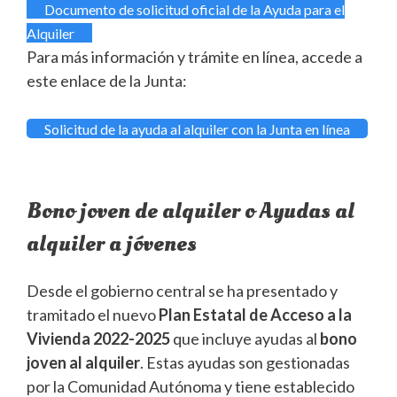
Documento de solicitud oficial de la Ayuda para el
Alquiler
Para más información y trámite en línea, accede a
este enlace de la Junta:
Solicitud de la ayuda al alquiler con la Junta en línea
Bono joven de alquiler o Ayudas al
alquiler a jóvenes
Desde el gobierno central se ha presentado y
tramitado el nuevo
Plan Estatal de Acceso a la
Vivienda 2022-2025
que incluye ayudas al
bono
joven al alquiler
. Estas ayudas son gestionadas
por la Comunidad Autónoma y tiene establecido