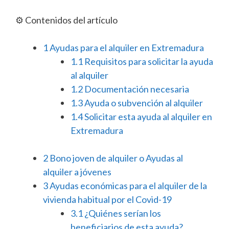
⚙️ Contenidos del artículo
1
Ayudas para el alquiler en Extremadura
1.1
Requisitos para solicitar la ayuda
al alquiler
1.2
Documentación necesaria
1.3
Ayuda o subvención al alquiler
1.4
Solicitar esta ayuda al alquiler en
Extremadura
2
Bono joven de alquiler o Ayudas al
alquiler a jóvenes
3
Ayudas económicas para el alquiler de la
vivienda habitual por el Covid-19
3.1
¿Quiénes serían los
beneficiarios de esta ayuda?