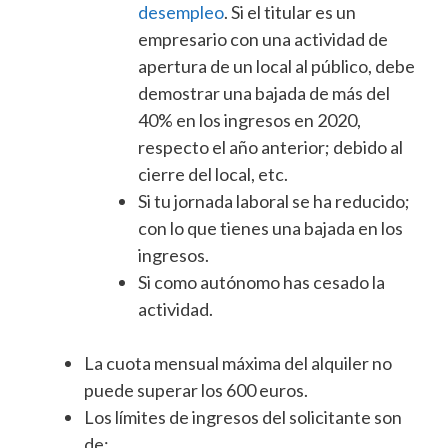
desempleo
. Si el titular es un
empresario con una actividad de
apertura de un local al público, debe
demostrar una bajada de más del
40% en los ingresos en 2020,
respecto el año anterior; debido al
cierre del local, etc.
Si tu jornada laboral se ha reducido;
con lo que tienes una bajada en los
ingresos.
Si como autónomo has cesado la
actividad.
La cuota mensual máxima del alquiler no
puede superar los 600 euros.
Los límites de ingresos del solicitante son
de: