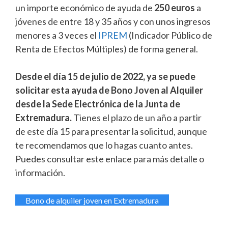
un importe económico de ayuda de
250 euros
a
jóvenes de entre 18 y 35 años y con unos ingresos
menores a 3 veces el
IPREM
(Indicador Público de
Renta de Efectos Múltiples) de forma general.
Desde el día 15 de julio de 2022, ya se puede
solicitar esta ayuda de Bono Joven al Alquiler
desde la Sede Electrónica de la Junta de
Extremadura.
Tienes el plazo de un año a partir
de este día 15 para presentar la solicitud, aunque
te recomendamos que lo hagas cuanto antes.
Puedes consultar este enlace para más detalle o
información.
Bono de alquiler joven en Extremadura