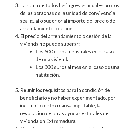
La suma de todos los ingresos anuales brutos
de las personas de la unidad de convivencia
sea igual o superior al importe del precio de
arrendamiento o cesión.
El precio del arrendamiento o cesión de la
vivienda no puede superar:
Los 600 euros mensuales en el caso
de una vivienda.
Los 300 euros al mes en el caso de una
habitación.
Reunir los requisitos para la condición de
beneficiario y no haber experimentado, por
incumplimiento o causa imputable, la
revocación de otras ayudas estatales de
vivienda en Extremadura.