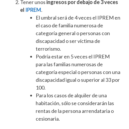
Tener unos
ingresos por debajo de 3 veces
el
IPREM
.
El umbral será de 4 veces el IPREM en
el caso de familia numerosa de
categoría general o personas con
discapacidad o ser víctima de
terrorismo.
Podría estar en 5 veces el IPREM
para las familias numerosas de
categoría especial o personas con una
discapacidad igual o superior al 33 por
100.
Para los casos de alquiler de una
habitación, sólo se considerarán las
rentas de la persona arrendataria o
cesionaria.