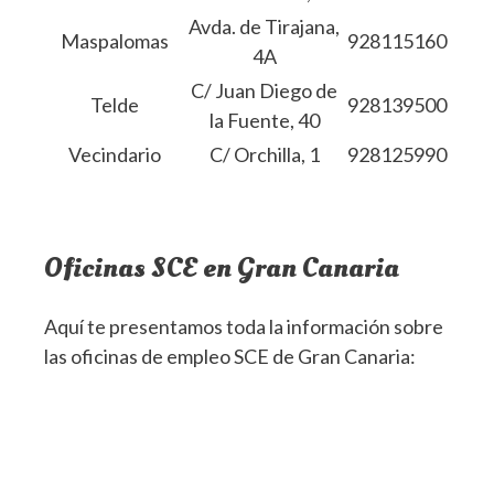
Avda. de Tirajana,
Maspalomas
928115160
4A
C/ Juan Diego de
Telde
928139500
la Fuente, 40
Vecindario
C/ Orchilla, 1
928125990
Oficinas SCE en Gran Canaria
Aquí te presentamos toda la información sobre
las oficinas de empleo SCE de Gran Canaria: