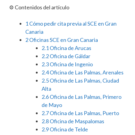
⚙️ Contenidos del artículo
1
Cómo pedir cita previa al SCE en Gran
Canaria
2
Oficinas SCE en Gran Canaria
2.1
Oficina de Arucas
2.2
Oficina de Gáldar
2.3
Oficina de Ingenio
2.4
Oficina de Las Palmas, Arenales
2.5
Oficina de Las Palmas, Ciudad
Alta
2.6
Oficina de Las Palmas, Primero
de Mayo
2.7
Oficina de Las Palmas, Puerto
2.8
Oficina de Maspalomas
2.9
Oficina de Telde