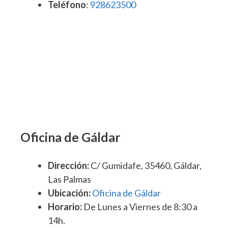
Teléfono
:
928623500
Oficina de Gáldar
Dirección:
C/ Gumidafe, 35460, Gáldar,
Las Palmas
Ubicación:
Oficina de Gáldar
Horario:
De Lunes a Viernes de 8:30 a
14h.