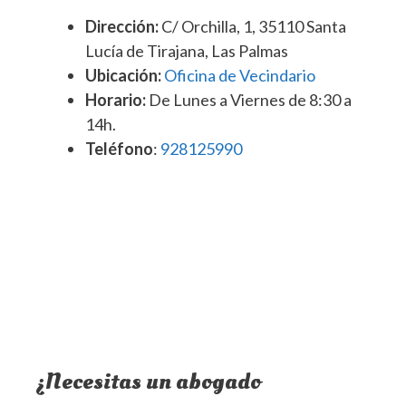
Dirección:
C/ Orchilla, 1, 35110 Santa
Lucía de Tirajana, Las Palmas
Ubicación:
Oficina de Vecindario
Horario:
De Lunes a Viernes de 8:30 a
14h.
Teléfono
:
928125990
¿Necesitas un abogado