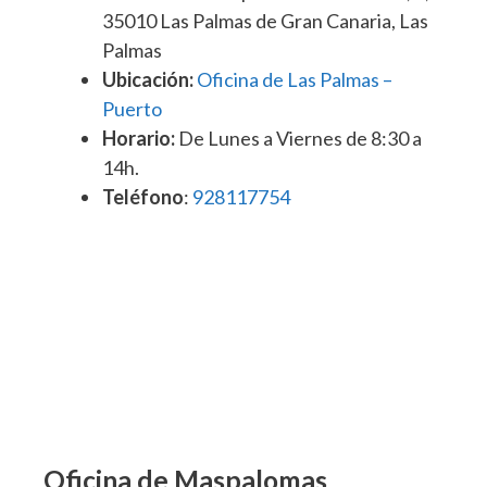
35010 Las Palmas de Gran Canaria, Las
Palmas
Ubicación:
Oficina de Las Palmas –
Puerto
Horario:
De Lunes a Viernes de 8:30 a
14h.
Teléfono
:
928117754
Oficina de Maspalomas