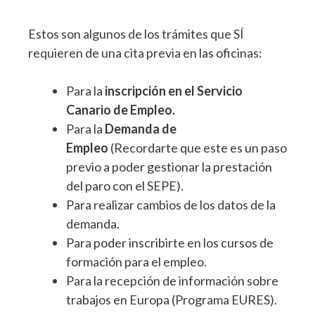
Estos son algunos de los trámites que SÍ
requieren de una cita previa en las oficinas:
Para la
i
nscripción en el Servicio
Canario de Empleo.
Para la
Demanda de
Empleo
(Recordarte que este es un paso
previo a poder gestionar la prestación
del paro con el SEPE).
Para realizar cambios de los datos de la
demanda.
Para poder inscribirte en los cursos de
formación para el empleo.
Para la recepción de información sobre
trabajos en Europa (Programa EURES).