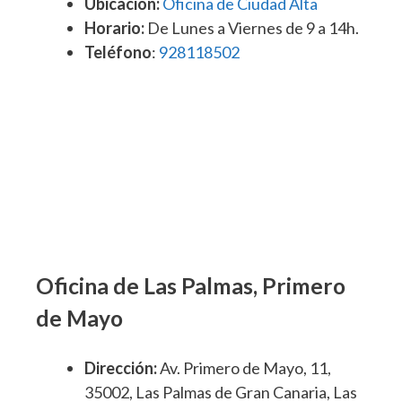
Ubicación:
Oficina de Ciudad Alta
Horario:
De Lunes a Viernes de 9 a 14h.
Teléfono
:
928118502
Oficina de Las Palmas, Primero
de Mayo
Dirección:
Av. Primero de Mayo, 11,
35002, Las Palmas de Gran Canaria, Las