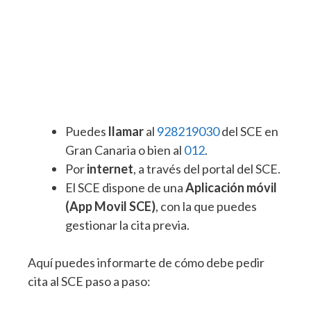
Puedes
llamar
al
928219030
del SCE en
Gran Canaria o bien al
012
.
Por
internet
, a través del portal del SCE.
El SCE dispone de una
Aplicación móvil
(App Movil SCE)
, con la que puedes
gestionar la cita previa.
Aquí puedes informarte de cómo debe pedir
cita al SCE paso a paso: