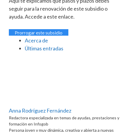
Aquí te explicamos que pasos y plazos debes
seguir para la renovación de este subsidio o
ayuda. Accede a este enlace.
Prorrogar este subsidio
Acerca de
Últimas entradas
Anna Rodríguez Fernández
Redactora especializada en temas de ayudas, prestaciones y
formación
en
Infogob
Persona joven y muy dinámica, creativa y abierta a nuevas