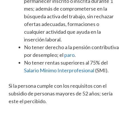
permanecer inscrito o inscrita durante 1
mes; además de comprometerse en la
búsqueda activa del trabajo, sin rechazar
ofertas adecuadas, formaciones o
cualquier actividad que ayuda en la
inserción laboral.
No tener derecho a la pensión contributiva
por desempleo; el
paro
.
No tener rentas superiores al 75% del
Salario Mínimo Interprofesional
(SMI).
Si la persona cumple con los requisitos con el
subsidio de personas mayores de 52 años; sería
este el percibido.