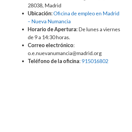
28038, Madrid
Ubicación:
Oficina de empleo en Madrid
– Nueva Numancia
Horario de Apertura:
De lunes a viernes
de 9 a 14:30 horas.
Correo electrónico
:
o.e.nuevanumancia@madrid.org
Teléfono de la oficina
:
915016802