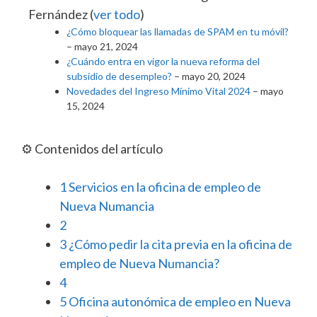
Fernández
(
ver todo
)
¿Cómo bloquear las llamadas de SPAM en tu móvil?
– mayo 21, 2024
¿Cuándo entra en vigor la nueva reforma del
subsidio de desempleo?
– mayo 20, 2024
Novedades del Ingreso Mínimo Vital 2024
– mayo
15, 2024
⚙️ Contenidos del artículo
1
Servicios en la oficina de empleo de
Nueva Numancia
2
3
¿Cómo pedir la cita previa en la oficina de
empleo de Nueva Numancia?
4
5
Oficina autonómica de empleo en Nueva