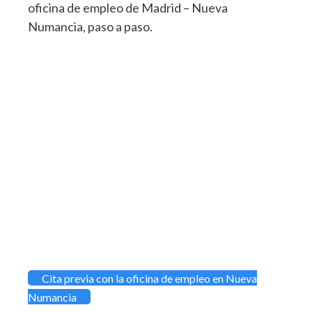
oficina de empleo de Madrid – Nueva
Numancia, paso a paso.
Cita previa con la oficina de empleo en Nueva
Numancia