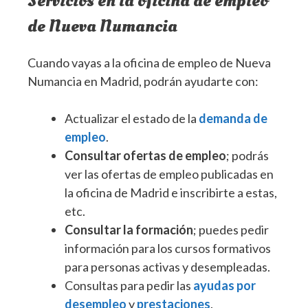
Servicios en la oficina de empleo
de Nueva Numancia
Cuando vayas a la oficina de empleo de Nueva
Numancia en Madrid, podrán ayudarte con:
Actualizar el estado de la
demanda de
empleo
.
Consultar ofertas de empleo
; podrás
ver las ofertas de empleo publicadas en
la oficina de Madrid e inscribirte a estas,
etc.
Consultar la formación
; puedes pedir
información para los cursos formativos
para personas activas y desempleadas.
Consultas para pedir las
ayudas por
desempleo
y
prestaciones
.