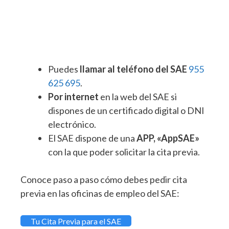
Puedes
llamar al teléfono del SAE
955
625 695
.
Por internet
en la web del SAE si
dispones de un certificado digital o DNI
electrónico.
El SAE dispone de una
APP, «AppSAE»
con la que poder solicitar la cita previa.
Conoce paso a paso cómo debes pedir cita
previa en las oficinas de empleo del SAE:
Tu Cita Previa para el SAE