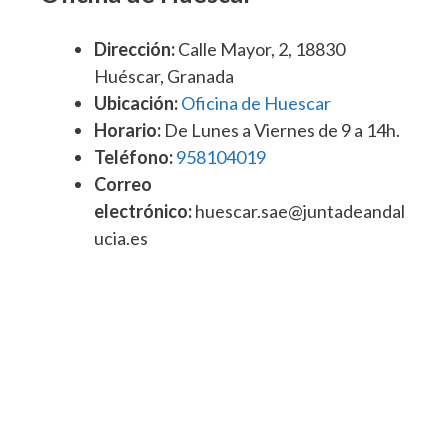
Dirección:
Calle Mayor, 2, 18830
Huéscar, Granada
Ubicación:
Oficina de Huescar
Horario:
De Lunes a Viernes de 9 a 14h.
Teléfono:
958104019
Correo
electrónico:
huescar.sae@juntadeandal
ucia.es