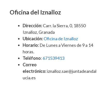
Oficina del Iznalloz
Dirección:
Carr. la Sierra, 0, 18550
Iznalloz, Granada
Ubicación:
Oficina de Iznalloz
Horario:
De Lunes a Viernes de 9 a 14
horas.
Teléfono
:
671539413
Correo
electrónico:
iznalloz.sae@juntadeandal
ucia.es