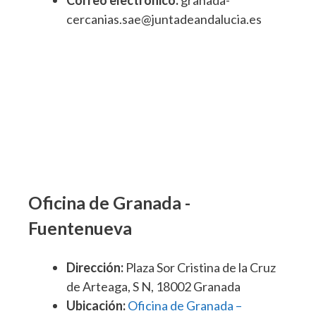
Correo electrónico:
granada-
cercanias.sae@juntadeandalucia.es
Oficina de Granada -
Fuentenueva
Dirección:
Plaza Sor Cristina de la Cruz
de Arteaga, S N, 18002 Granada
Ubicación:
Oficina de Granada –