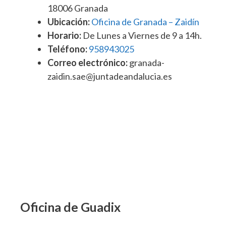
18006 Granada
Ubicación:
Oficina de Granada – Zaidín
Horario:
De Lunes a Viernes de 9 a 14h.
Teléfono:
958943025
Correo electrónico:
granada-
zaidin.sae@juntadeandalucia.es
Oficina de Guadix