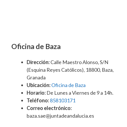
Oficina de Baza
Dirección:
Calle Maestro Alonso, S/N
(Esquina Reyes Católicos), 18800, Baza,
Granada
Ubicación:
Oficina de Baza
Horario:
De Lunes a Viernes de 9 a 14h.
Teléfono:
858103171
Correo electrónico:
baza.sae@juntadeandalucia.es