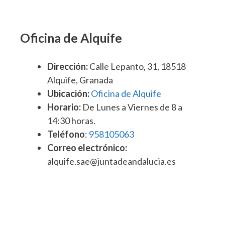
Oficina de Alquife
Dirección:
Calle Lepanto, 31, 18518
Alquife, Granada
Ubicación:
Oficina de Alquife
Horario:
De Lunes a Viernes de 8 a
14:30 horas.
Teléfono
:
958105063
Correo electrónico:
alquife.sae@juntadeandalucia.es