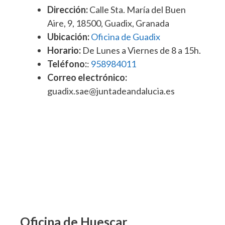
Dirección:
Calle Sta. María del Buen
Aire, 9, 18500, Guadix, Granada
Ubicación:
Oficina de Guadix
Horario:
De Lunes a Viernes de 8 a 15h.
Teléfono:
:
958984011
Correo electrónico:
guadix.sae@juntadeandalucia.es
Oficina de Huescar