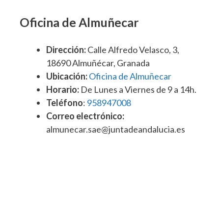
Oficina de Almuñecar
Dirección:
Calle Alfredo Velasco, 3,
18690 Almuñécar, Granada
Ubicación:
Oficina de Almuñecar
Horario:
De Lunes a Viernes de 9 a 14h.
Teléfono
:
958947008
Correo electrónico:
almunecar.sae@juntadeandalucia.es