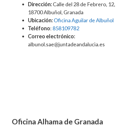
Dirección:
Calle del 28 de Febrero, 12,
18700 Albuñol, Granada
Ubicación:
Oficina Aguilar de Albuñol
Teléfono
:
858109782
Correo electrónico:
albunol.sae@juntadeandalucia.es
Oficina Alhama de Granada