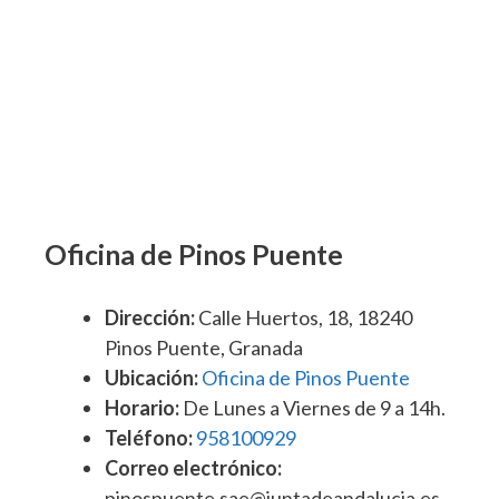
Oficina de Pinos Puente
Dirección:
Calle Huertos, 18, 18240
Pinos Puente, Granada
Ubicación:
Oficina de Pinos Puente
Horario:
De Lunes a Viernes de 9 a 14h.
Teléfono:
958100929
Correo electrónico:
pinospuente.sae@juntadeandalucia.es