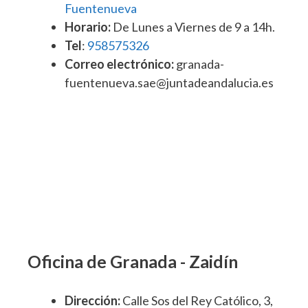
Fuentenueva
Horario:
De Lunes a Viernes de 9 a 14h.
Tel
:
958575326
Correo electrónico:
granada-
fuentenueva.sae@juntadeandalucia.es
Oficina de Granada - Zaidín
Dirección:
Calle Sos del Rey Católico, 3,