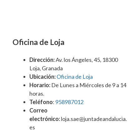
Oficina de Loja
Dirección:
Av. los Ángeles, 45, 18300
Loja, Granada
Ubicación:
Oficina de Loja
Horario:
De Lunes a Miércoles de 9 a 14
horas.
Teléfono
:
958987012
Correo
electrónico:
loja.sae@juntadeandalucia.
es