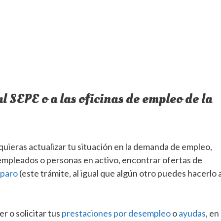
l SEPE o a las oficinas de empleo de la
quieras actualizar tu situación en la demanda de empleo,
empleados o personas en activo, encontrar ofertas de
l paro
(este trámite, al igual que algún otro puedes hacerlo 
r o solicitar tus
prestaciones por desempleo
o
ayudas
, en