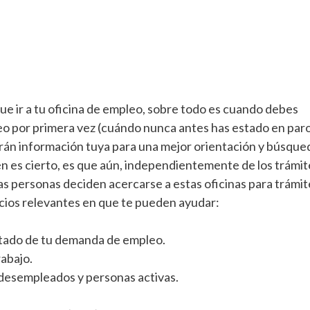
ue ir a tu oficina de empleo, sobre todo es cuando debes
 por primera vez (cuándo nunca antes has estado en paro
erán información tuya para una mejor orientación y búsque
én es cierto, es que aún, independientemente de los trámit
s personas deciden acercarse a estas oficinas para trámit
icios relevantes en que te pueden ayudar:
stado de tu demanda de empleo.
rabajo.
desempleados y personas activas.