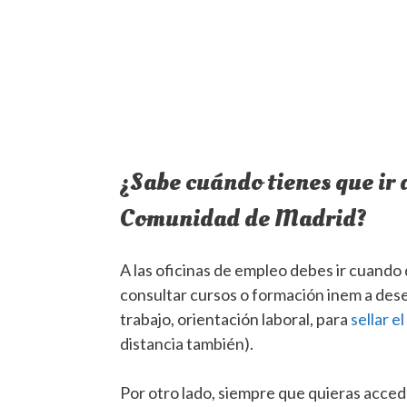
¿Sabe cuándo tienes que ir a
Comunidad de Madrid?
A las oficinas de empleo debes ir cuando 
consultar cursos o formación inem a des
trabajo, orientación laboral, para
sellar e
distancia también).
Por otro lado, siempre que quieras accede