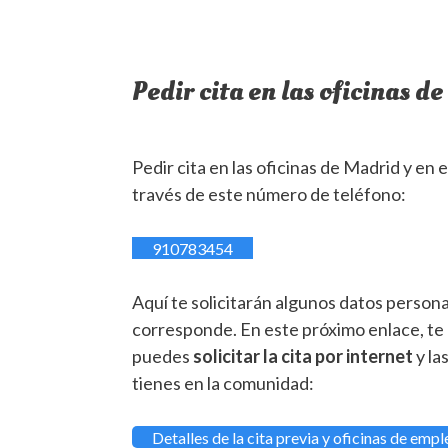
Pedir cita en las oficinas d
Pedir cita en las oficinas de Madrid y en 
través de este número de teléfono:
910783454
Aquí te solicitarán algunos datos personal
corresponde. En este próximo enlace, te
puedes
solicitar la cita por internet
y la
tienes en la comunidad:
Detalles de la cita previa y oficinas de emp