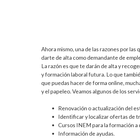
Ahora mismo, una de las razones por las q
darte de alta como demandante de empleo
La razón es que te darán de alta y recog
y formación laboral futura. Lo que tambi
que puedas hacer de forma online, mucha
y el papeleo. Veamos algunos de los serv
Renovación o actualización del e
Identificar y localizar ofertas de t
Cursos INEM para la formación a 
Información de ayudas.