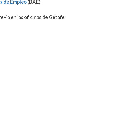
va de Empleo
(BAE).
evia en las oficinas de Getafe.