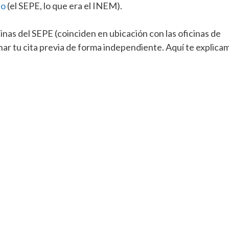
eo
(el SEPE, lo que era el INEM).
icinas del SEPE (coinciden en ubicación con las oficinas de
ar tu cita previa de forma independiente. Aquí te explica