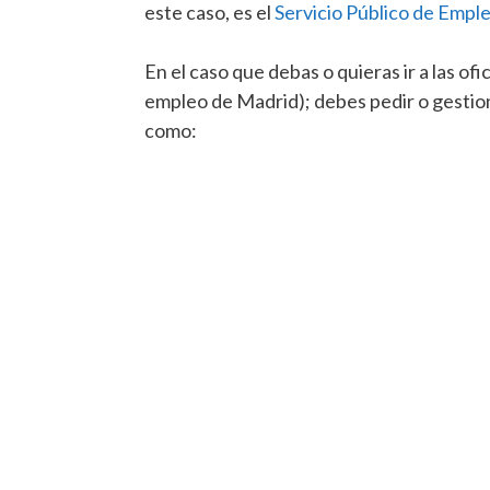
este caso, es el
Servicio Público de Empl
En el caso que debas o quieras ir a las of
empleo de Madrid); debes pedir o gestion
como: