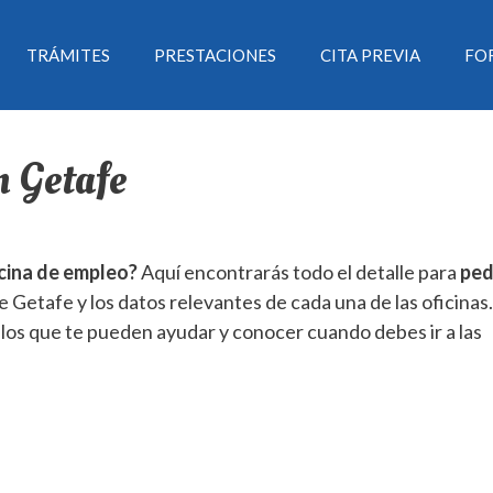
TRÁMITES
PRESTACIONES
CITA PREVIA
FO
n Getafe
icina de empleo?
Aquí encontrarás todo el detalle para
ped
e Getafe y los datos relevantes de cada una de las oficinas.
los que te pueden ayudar y conocer cuando debes ir a las