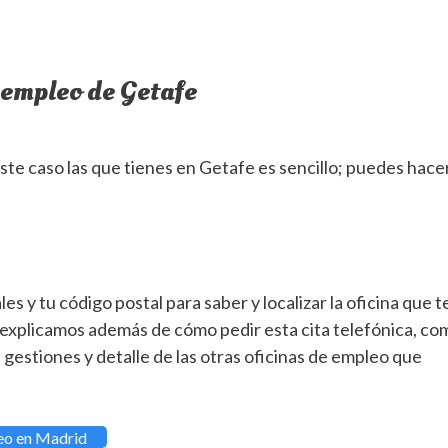
e empleo de Getafe
este caso las que tienes en Getafe es sencillo; puedes hace
es y tu código postal para saber y localizar la oficina que t
 explicamos además de cómo pedir esta cita telefónica, co
s gestiones y detalle de las otras oficinas de empleo que
leo en Madrid