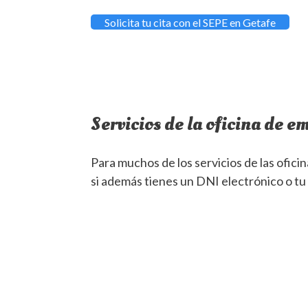
Solicita tu cita con el SEPE en Getafe
Servicios de la oficina de e
Para muchos de los servicios de las ofici
si además tienes un DNI electrónico o tu