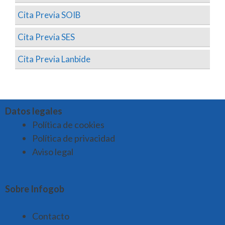
Cita Previa SOIB
Cita Previa SES
Cita Previa Lanbide
Datos legales
Política de cookies
Política de privacidad
Aviso legal
Sobre Infogob
Contacto