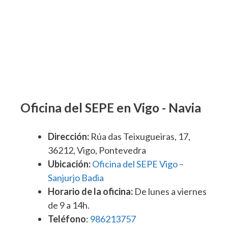
Oficina del SEPE en Vigo - Navia
Dirección:
Rúa das Teixugueiras, 17,
36212, Vigo, Pontevedra
Ubicación:
Oficina del SEPE Vigo –
Sanjurjo Badia
Horario de la oficina:
De lunes a viernes
de 9 a 14h.
Teléfono
:
986213757