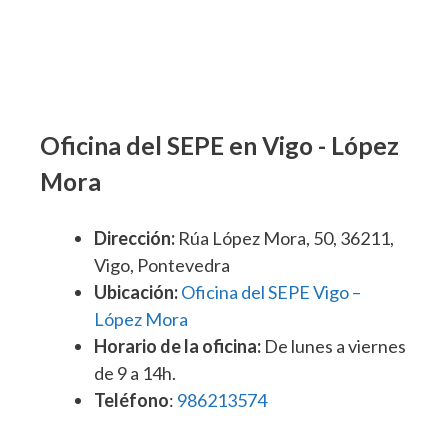
Oficina del SEPE en Vigo - López
Mora
Dirección:
Rúa López Mora, 50, 36211,
Vigo, Pontevedra
Ubicación:
Oficina del SEPE Vigo –
López Mora
Horario de la oficina:
De lunes a viernes
de 9 a 14h.
Teléfono
:
986213574