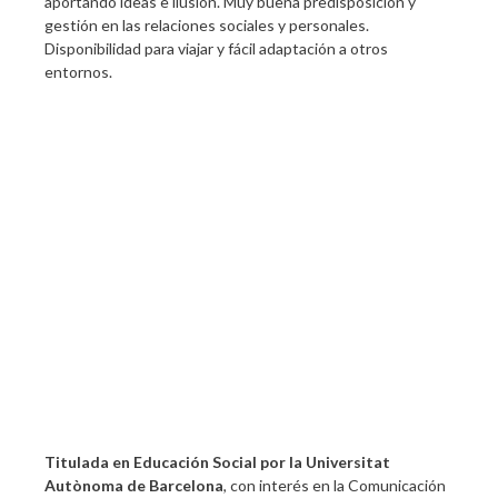
aportando ideas e ilusión. Muy buena predisposición y
gestión en las relaciones sociales y personales.
Disponibilidad para viajar y fácil adaptación a otros
entornos.
Titulada en Educación Social por la Universitat
Autònoma de Barcelona
, con interés en la Comunicación