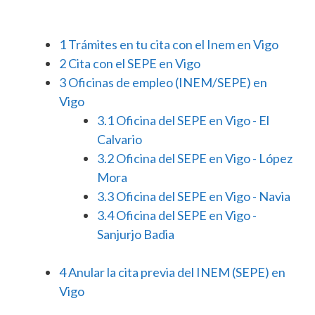
1
Trámites en tu cita con el Inem en Vigo
2
Cita con el SEPE en Vigo
3
Oficinas de empleo (INEM/SEPE) en
Vigo
3.1
Oficina del SEPE en Vigo - El
Calvario
3.2
Oficina del SEPE en Vigo - López
Mora
3.3
Oficina del SEPE en Vigo - Navia
3.4
Oficina del SEPE en Vigo -
Sanjurjo Badia
4
Anular la cita previa del INEM (SEPE) en
Vigo