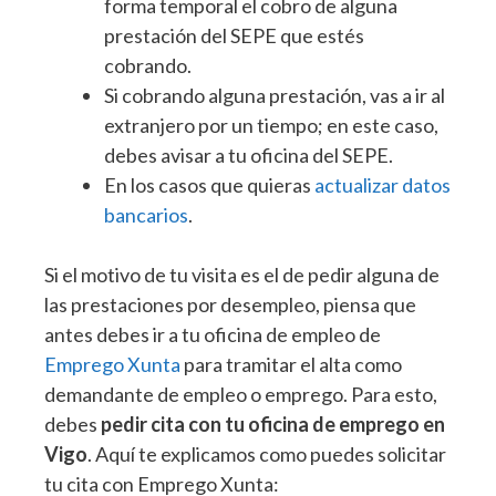
forma temporal el cobro de alguna
prestación del SEPE que estés
cobrando.
Si cobrando alguna prestación, vas a ir al
extranjero por un tiempo; en este caso,
debes avisar a tu oficina del SEPE.
En los casos que quieras
actualizar datos
bancarios
.
Si el motivo de tu visita es el de pedir alguna de
las prestaciones por desempleo, piensa que
antes debes ir a tu oficina de empleo de
Emprego Xunta
para tramitar el alta como
demandante de empleo o emprego. Para esto,
debes
pedir cita con tu oficina de emprego en
Vigo
. Aquí te explicamos como puedes solicitar
tu cita con Emprego Xunta: