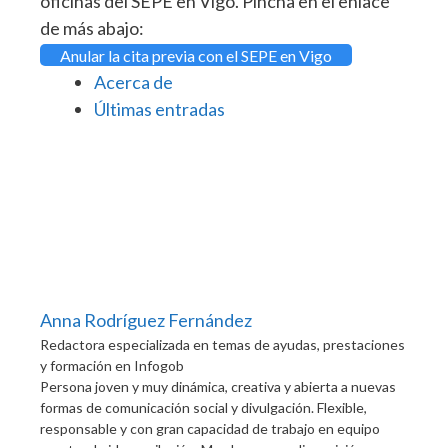
oficinas del SEPE en Vigo. Pincha en el enlace
de más abajo:
Anular la cita previa con el SEPE en Vigo
Acerca de
Últimas entradas
Anna Rodríguez Fernández
Redactora especializada en temas de ayudas, prestaciones
y formación
en
Infogob
Persona joven y muy dinámica, creativa y abierta a nuevas
formas de comunicación social y divulgación. Flexible,
responsable y con gran capacidad de trabajo en equipo