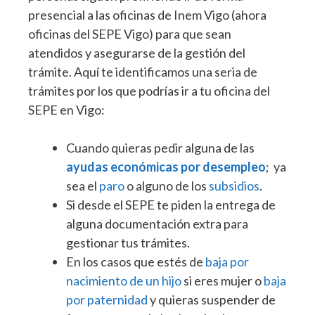
presencial a las oficinas de Inem Vigo (ahora
oficinas del SEPE Vigo) para que sean
atendidos y asegurarse de la gestión del
trámite. Aquí te identificamos una seria de
trámites por los que podrías ir a tu oficina del
SEPE en Vigo:
Cuando quieras pedir alguna de las
ayudas económicas por desempleo
; ya
sea el
paro
o alguno de los
subsidios
.
Si desde el SEPE te piden la entrega de
alguna documentación extra para
gestionar tus trámites.
En los casos que estés de
baja por
nacimiento de un hijo
si eres mujer o
baja
por paternidad
y quieras suspender de