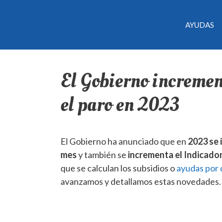
AYUDAS
El Gobierno increment
el paro en 2023
El Gobierno ha anunciado que en
2023 se 
mes
y también se
incrementa el Indicado
que se calculan los subsidios o
ayudas por
avanzamos y detallamos estas novedades.