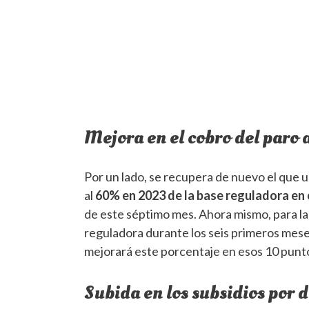
Mejora en el cobro del paro 
Por un lado, se recupera de nuevo el que 
al
60% en 2023 de la base reguladora en 
de este séptimo mes. Ahora mismo, para la
reguladora durante los seis primeros meses 
mejorará este porcentaje en esos 10 punt
Subida en los subsidios por