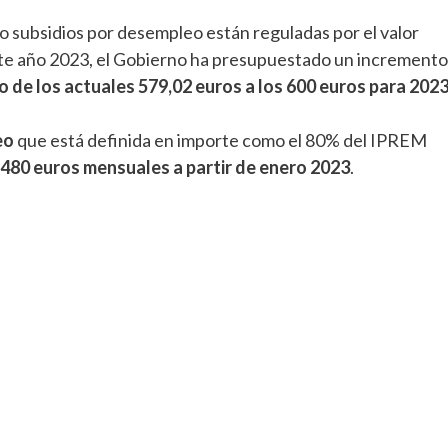
o subsidios por desempleo están reguladas por el valor
te año 2023, el Gobierno ha presupuestado un incremento
 de los actuales 579,02 euros a los 600 euros para 202
eo
que está definida en importe como el 80% del IPREM
480 euros mensuales a partir de enero 2023
.