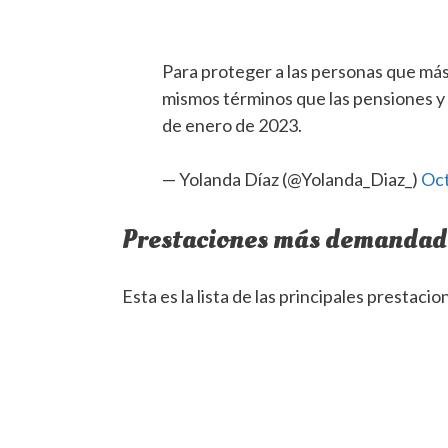
Para proteger a las personas que más
mismos términos que las pensiones y 
de enero de 2023.
— Yolanda Díaz (@Yolanda_Diaz_)
Oct
Prestaciones más demandada
Esta es la lista de las principales prestac