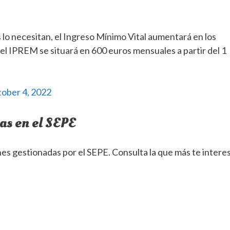
 lo necesitan, el Ingreso Mínimo Vital aumentará en los
el IPREM se situará en 600 euros mensuales a partir del 1
ober 4, 2022
s en el SEPE
iones gestionadas por el SEPE. Consulta la que más te intere