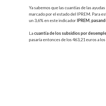
Ya sabemos que las cuantías de las ayudas 
marcado por el estado del IPREM. Para es
un 3,6% en este indicador
IPREM
,
pasando
La
cuantía de los subsidios por desempl
pasaría entonces de los 463,21 euros a los