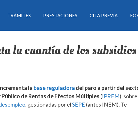
TRÁMITES
PRESTACIONES
CITA PREVIA
FO
a la cuantía de los subsidios
incrementa la
base reguladora
del paro a partir del sext
r Público de Rentas de Efectos Múltiples
(
IPREM
), sobre
 desempleo
, gestionadas por el
SEPE
(antes INEM). Te