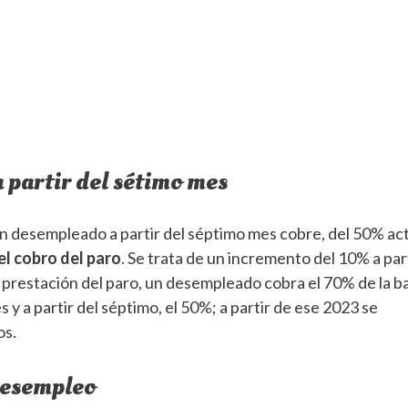
a partir del sétimo mes
un desempleado a partir del séptimo mes cobre, del 50% ac
el cobro del paro
. Se trata de un incremento del 10% a par
 prestación del paro, un desempleado cobra el 70% de la b
y a partir del séptimo, el 50%; a partir de ese 2023 se
os.
 desempleo